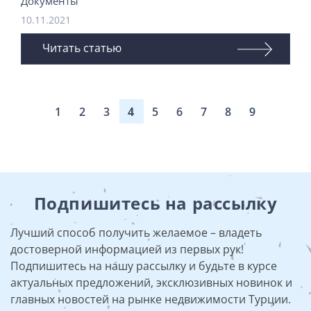
Документы
10.11.2021
Читать статью
1
2
3
4
5
6
7
8
9
Подпишитесь на рассылку
Лучший способ получить желаемое – владеть
достоверной информацией из первых рук!
Подпишитесь на нашу рассылку и будьте в курсе
актуальных предложений, эксклюзивных новинок и
главных новостей на рынке недвижимости Турции.