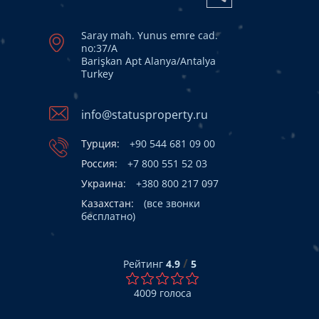
Saray mah. Yunus emre cad.
no:37/A
Barişkan Apt Alanya/Antalya
Turkey
info@statusproperty.ru
Турция:
+90 544 681 09 00
Россия:
+7 800 551 52 03
Украина:
+380 800 217 097
Казахстан:
(все звонки
бесплатно)
/
Рейтинг
4.9
5
4009
голоса