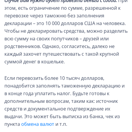
случае Вам нужно будет привезти деньги с собой.
При
этом, есть ограничение по сумме, разрешенной к
перевозке через таможню без заполнения
декларации – это 10 000 долларов США на человека.
Чтобы не декларировать средства, можно разделить
всю сумму на своих попутчиков – друзей или
родственников. Однако, согласитесь, далеко не
каждый захочет путешествовать с такой крупной
суммой денег в кошельке.
Если перевозить более 10 тысяч долларов,
понадобится заполнять таможенную декларацию и
в конце года уплатить налог. Будьте готовы к
дополнительным вопросам, таким как: источник
средств и документальное подтверждение их
выдачи. Это может быть выписка из банка, чек из
пункта
обмена валют
и т.п.