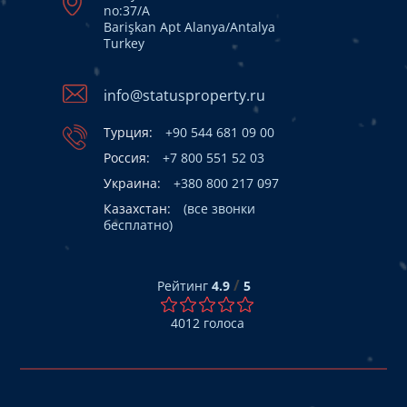
no:37/A
Barişkan Apt Alanya/Antalya
Turkey
info@statusproperty.ru
Турция:
+90 544 681 09 00
Россия:
+7 800 551 52 03
Украина:
+380 800 217 097
Казахстан:
(все звонки
бесплатно)
/
Рейтинг
4.9
5
4012
голоса