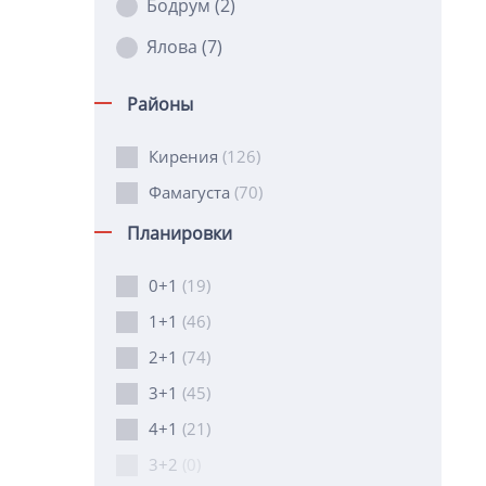
Бодрум
(2)
Ялова
(7)
Районы
Кирения
(126)
Фамагуста
(70)
Планировки
0+1
(19)
1+1
(46)
2+1
(74)
3+1
(45)
4+1
(21)
3+2
(0)