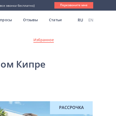
Перезвоните мне
(все звонки бесплатно)
опросы
Отзывы
Статьи
RU
EN
Избранное
ном Кипре
РАССРОЧКА