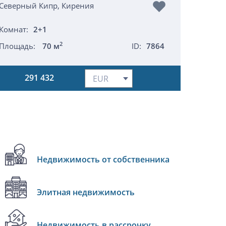
Северный Кипр, Кирения
Комнат:
2+1
2
Площадь:
70 м
ID:
7864
291 432
Недвижимость от собственника
Элитная недвижимость
Недвижимость в рассрочку