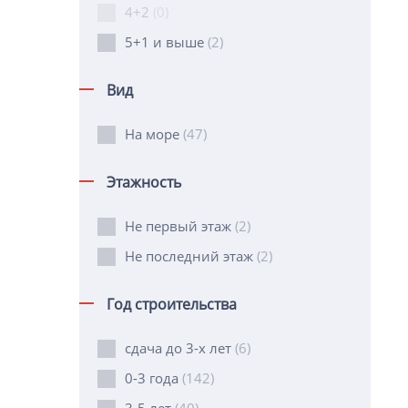
4+2
(0)
5+1 и выше
(2)
Вид
На море
(47)
Этажность
Не первый этаж
(2)
Не последний этаж
(2)
Год строительства
сдача до 3-х лет
(6)
0-3 года
(142)