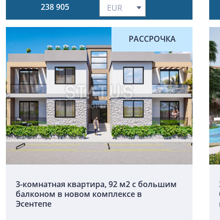
238 905
РАССРОЧКА
3-комнатная квартира, 92 м2 с большим
балконом в новом комплексе в
Эсентепе