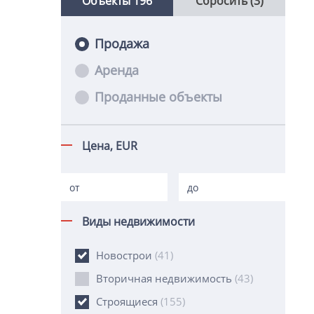
Объекты
196
Сбросить (3)
Продажа
Аренда
Проданные объекты
Цена,
EUR
Виды недвижимости
Новострои
(41)
Вторичная недвижимость
(43)
Строящиеся
(155)