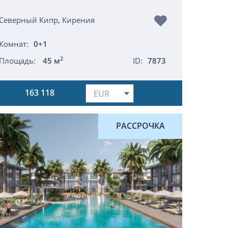
Северный Кипр, Кирения
Комнат:
0+1
2
Площадь:
45 м
ID:
7873
163 118
РАССРОЧКА