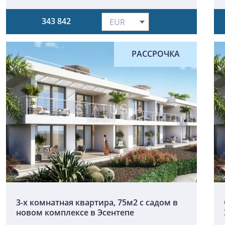
343 842
РАССРОЧКА
3-х комнатная квартира, 75м2 с садом в
новом комплексе в Эсентепе