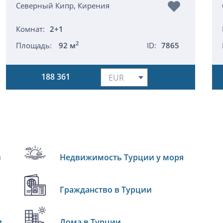
Северный Кипр, Кирения
Комнат:
2+1
2
Площадь:
92 м
ID:
7865
188 361
и
Недвижимость Турции у моря
Гражданство в Турции
и
Дома в Турции