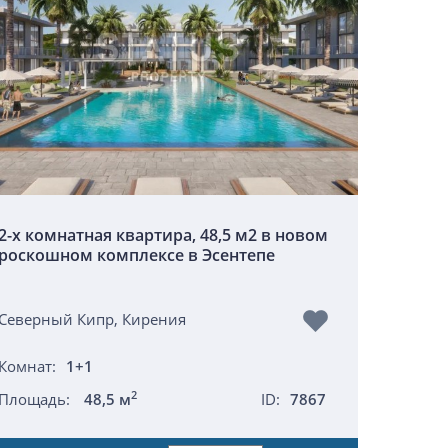
2-х комнатная квартира, 48,5 м2 в новом
роскошном комплексе в Эсентепе
Северный Кипр, Кирения
Комнат:
1+1
2
Площадь:
48,5 м
ID:
7867