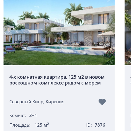
4-х комнатная квартира, 125 м2 в новом
роскошном комплексе рядом с морем
Северный Кипр, Кирения
Комнат:
3+1
2
Площадь:
125 м
ID:
7876