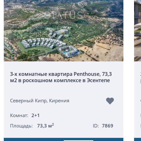
3-х комнатные квартира Penthouse, 73,3
м2 в роскошном комплексе в Эсентепе
Северный Кипр, Кирения
Комнат:
2+1
2
Площадь:
73,3 м
ID:
7869