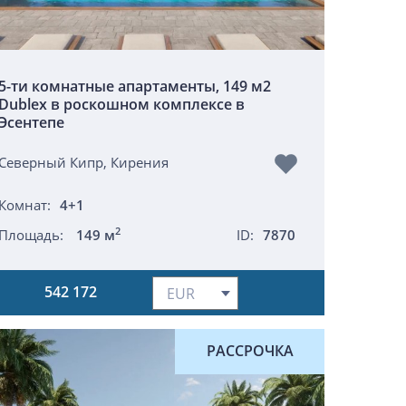
5-ти комнатные апартаменты, 149 м2
Dublex в роскошном комплексе в
Эсентепе
Северный Кипр, Кирения
Комнат:
4+1
2
Площадь:
149 м
ID:
7870
542 172
РАССРОЧКА