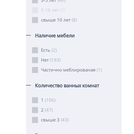
3-5 лет
(40)
5-10 лет
(0)
свыше 10 лет
(8)
Наличие мебели
Есть
(2)
Нет
(193)
Частично меблированая
(1)
Количество ванных комнат
1
(106)
2
(47)
свыше 3
(43)