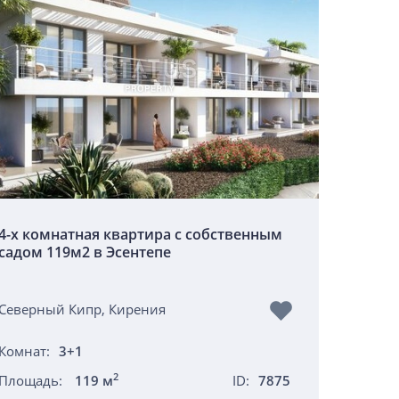
4-х комнатная квартира с собственным
садом 119м2 в Эсентепе
Северный Кипр, Кирения
Комнат:
3+1
2
Площадь:
119 м
ID:
7875