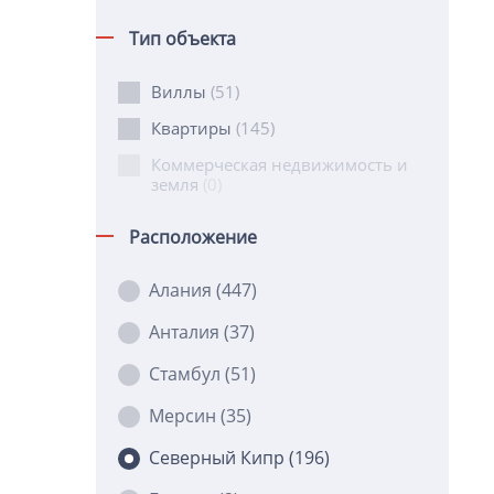
Тип объекта
Виллы
(51)
Квартиры
(145)
Коммерческая недвижимость и
земля
(0)
Расположение
Алания
(447)
Анталия
(37)
Стамбул
(51)
Мерсин
(35)
Северный Кипр
(196)