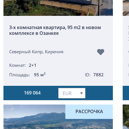
3-х комнатная квартира, 95 m2 в новом
комплексе в Озанкее
Северный Кипр, Кирения
Комнат:
2+1
2
Площадь:
95 м
ID:
7882
169 064
РАССРОЧКА