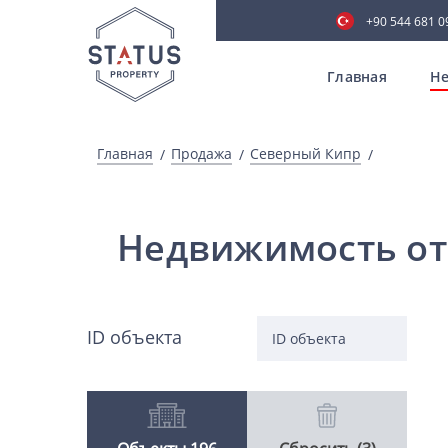
+90 544 681 0
Главная
Не
Главная
Продажа
Северный Кипр
Недвижимость от
ID объекта