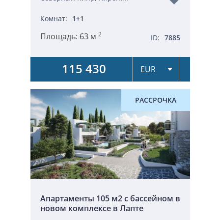
Комнат:
1+1
2
Площадь:
63 м
ID:
7885
115 430
РАССРОЧКА
Апартаменты 105 м2 с бассейном в
новом комплексе в Лапте