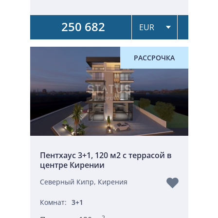
250 682
РАССРОЧКА
Пентхаус 3+1, 120 м2 с террасой в
центре Кирении
Северный Кипр, Кирения
Комнат:
3+1
2