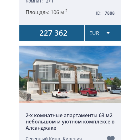
Комнат:
2+1
2
Площадь:
106 м
ID:
7888
227 362
2-х комнатные апартаменты 63 м2
небольшом и уютном комплексе в
Алсанджаке
Северный Кипр, Кирения