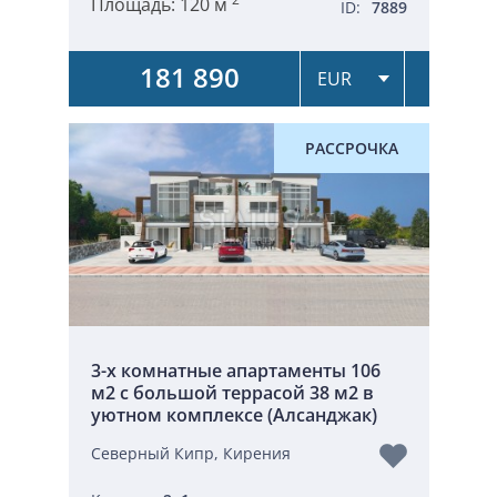
Площадь:
120 м
ID:
7889
181 890
РАССРОЧКА
3-х комнатные апартаменты 106
м2 с большой террасой 38 м2 в
уютном комплексе (Алсанджак)
Северный Кипр, Кирения