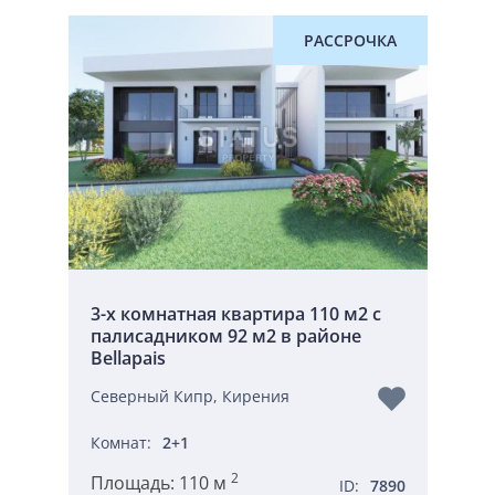
РАССРОЧКА
3-х комнатная квартира 110 м2 с
палисадником 92 м2 в районе
Bellapais
Северный Кипр, Кирения
Комнат:
2+1
2
Площадь:
110 м
ID:
7890