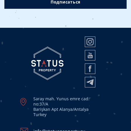
Подписаться
Saray mah. Yunus emre cad.
no:37/A
Barişkan Apt Alanya/Antalya
Turkey