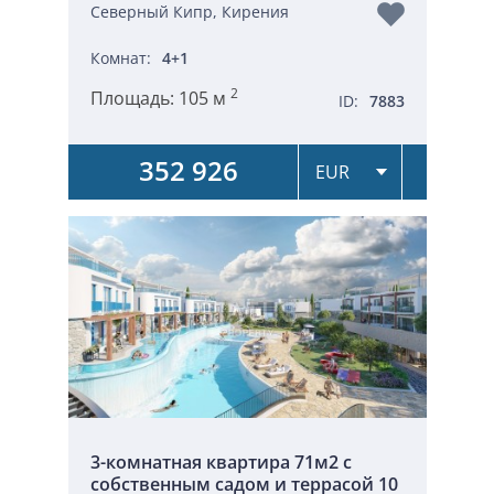
Северный Кипр, Кирения
Комнат:
4+1
2
Площадь:
105 м
ID:
7883
352 926
3-комнатная квартира 71м2 с
собственным садом и террасой 10