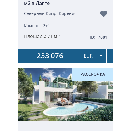
м2 в Лапте
Северный Кипр, Кирения
Комнат:
2+1
2
Площадь:
71 м
ID:
7881
233 076
РАССРОЧКА