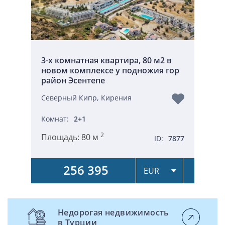
3-х комнатная квартира, 80 м2 в
новом комплексе у подножия гор
район Эсентепе
Северный Кипр, Кирения
Комнат:
2+1
2
Площадь:
80 м
ID:
7877
256 395
Недорогая недвижимость
в Турции