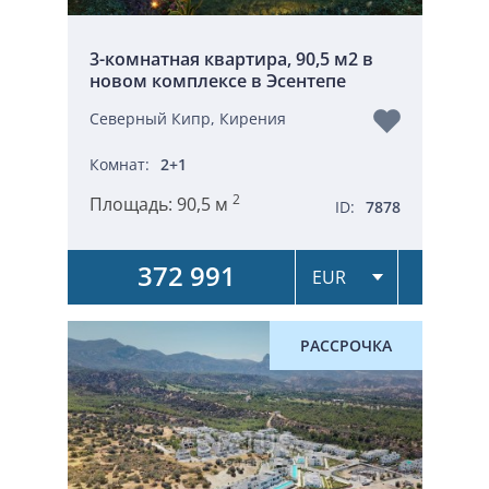
3-комнатная квартира, 90,5 м2 в
новом комплексе в Эсентепе
Северный Кипр, Кирения
Комнат:
2+1
2
Площадь:
90,5 м
ID:
7878
372 991
РАССРОЧКА