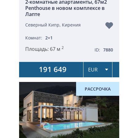
2-комнатные апартаменты, 67м2
Penthouse в новом комплексе в
Лапте
Северный Кипр, Кирения
Комнат:
2+1
2
Площадь:
67 м
ID:
7880
191 649
РАССРОЧКА