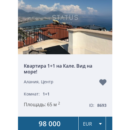
Квартира 1+1 на Кале. Вид на
море!
Алания, Центр
Комнат:
1+1
2
Площадь:
65 м
ID:
8693
98 000