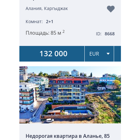
Алания, Каргыджак
Комнат:
2+1
2
Площадь:
85 м
ID:
8668
132 000
Недорогая квартира в Аланье, 85