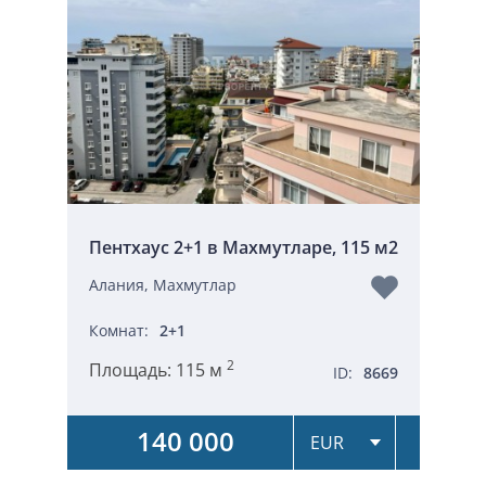
Пентхаус 2+1 в Махмутларе, 115 м2
Алания, Махмутлар
Комнат:
2+1
2
Площадь:
115 м
ID:
8669
140 000