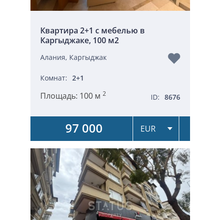
Квартира 2+1 с мебелью в
Каргыджаке, 100 м2
Алания, Каргыджак
Комнат:
2+1
2
Площадь:
100 м
ID:
8676
97 000