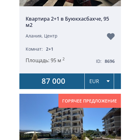
Квартира 2+1 в Буюкхасбахче, 95
м2
Алания, Центр
Комнат:
2+1
2
Площадь:
95 м
ID:
8696
87 000
ГОРЯЧЕЕ ПРЕДЛОЖЕНИЕ