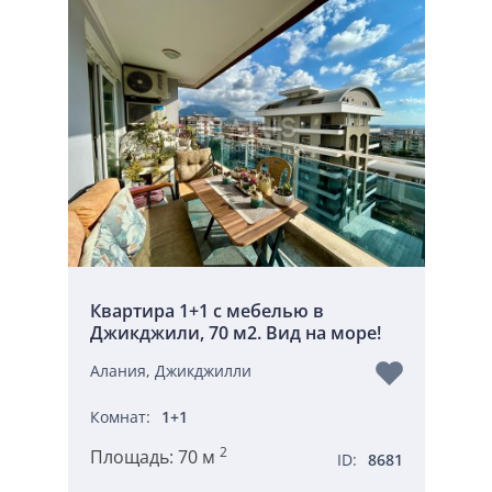
Квартира 1+1 с мебелью в
Джикджили, 70 м2. Вид на море!
Алания, Джикджилли
Комнат:
1+1
2
Площадь:
70 м
ID:
8681