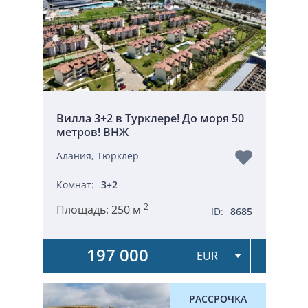
Вилла 3+2 в Турклере! До моря 50
метров! ВНЖ
Алания, Тюрклер
Комнат:
3+2
2
Площадь:
250 м
ID:
8685
197 000
РАССРОЧКА