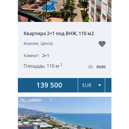
Квартира 2+1 под ВНЖ, 110 м2
Алания, Центр
Комнат:
2+1
2
Площадь:
110 м
ID:
8686
139 500