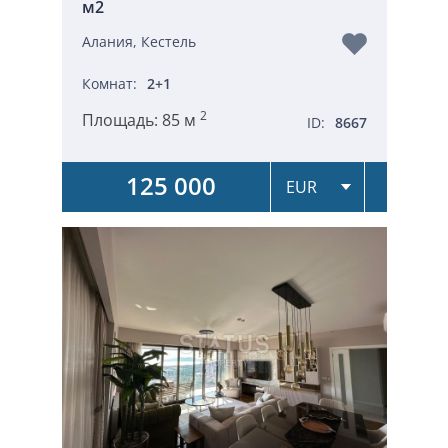
м2
Алания, Кестель
Комнат:
2+1
2
Площадь:
85 м
ID:
8667
125 000