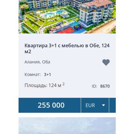
Квартира 3+1 с мебелью в Обе, 124
м2
Алания, Оба
Комнат:
3+1
2
Площадь:
124 м
ID:
8670
255 000