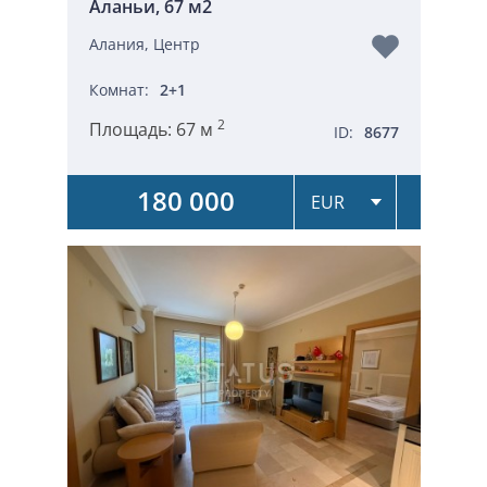
Аланьи, 67 м2
Алания, Центр
Комнат:
2+1
2
Площадь:
67 м
ID:
8677
180 000