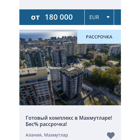
от
180 000
РАССРОЧКА
Готовый комплекс в Махмутларе!
Бес% рассрочка!
Алания, Махмутлар