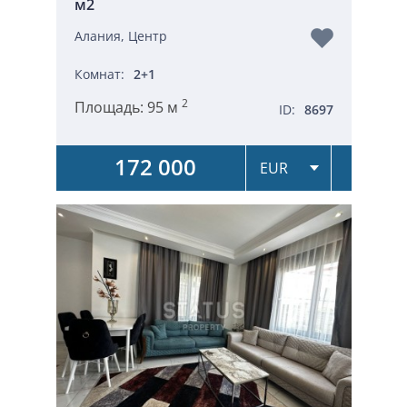
м2
Алания, Центр
Комнат:
2+1
2
Площадь:
95 м
ID:
8697
172 000