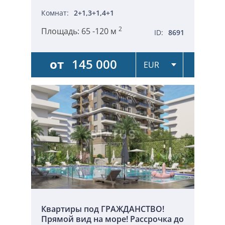
Комнат:
2+1,3+1,4+1
2
Площадь:
65 -120 м
ID:
8691
от
145 000
Квартиры под ГРАЖДАНСТВО!
Прямой вид на море! Рассрочка до