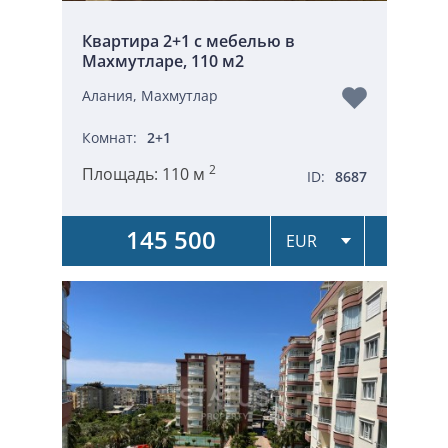
Квартира 2+1 с мебелью в
Махмутларе, 110 м2
Алания, Махмутлар
Комнат:
2+1
2
Площадь:
110 м
ID:
8687
145 500