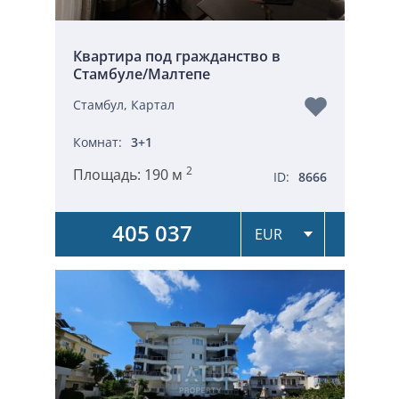
Квартира под гражданство в
Стамбуле/Малтепе
Стамбул, Картал
Комнат:
3+1
2
Площадь:
190 м
ID:
8666
405 037