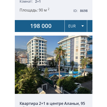
Комнат:
2+1
2
Площадь:
90 м
ID:
8698
198 000
Квартира 2+1 в центре Аланьи, 95