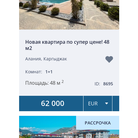
Новая квартира по супер цене! 48
м2
Алания, Каргыджак
Комнат:
1+1
2
Площадь:
48 м
ID:
8695
62 000
РАССРОЧКА