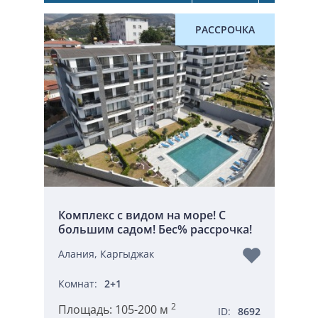
РАССРОЧКА
Комплекс с видом на море! С
большим садом! Бес% рассрочка!
Алания, Каргыджак
Комнат:
2+1
2
Площадь:
105-200 м
ID:
8692