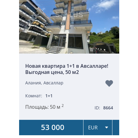
Новая квартира 1+1 в Авсалларе!
Выгодная цена, 50 м2
Алания, Авсаллар
Комнат:
1+1
2
Площадь:
50 м
ID:
8664
53 000