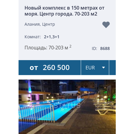
Новый комплекс в 150 метрах от
моря. Центр города. 70-203 м2
Алания, Центр
Комнат:
2+1,3+1
2
Площадь:
70-203 м
ID:
8688
от
260 500