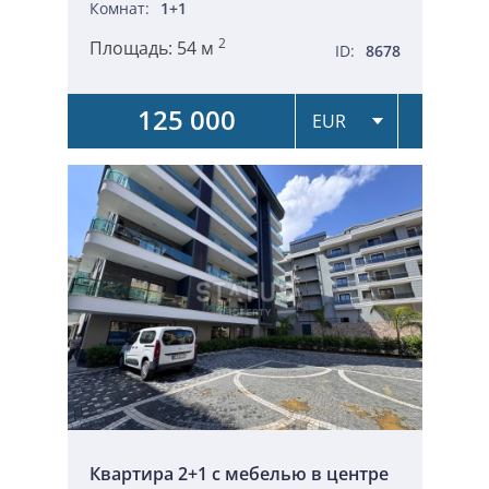
Комнат:
1+1
2
Площадь:
54 м
ID:
8678
125 000
Квартира 2+1 с мебелью в центре