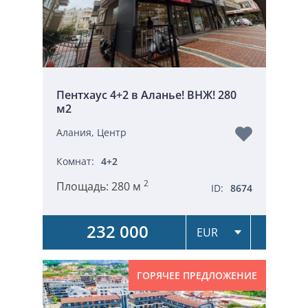
Пентхаус 4+2 в Аланье! ВНЖ! 280
м2
Алания, Центр
Комнат:
4+2
2
Площадь:
280 м
ID:
8674
232 000
ГОРЯЧЕЕ ПРЕДЛОЖЕНИЕ