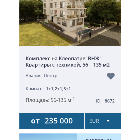
Комплекс на Клеопатре! ВНЖ!
Квартиры с техникой, 56 – 135 м2
Алания, Центр
Комнат:
1+1,2+1,3+1
2
Площадь:
56-135 м
ID:
8672
от
235 000