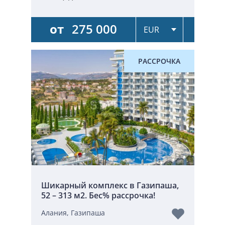
от
275 000
РАССРОЧКА
Шикарный комплекс в Газипаша,
52 – 313 м2. Бес% рассрочка!
Алания, Газипаша