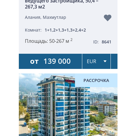
ведущего застройщика, 50,4 –
267,3 м2
Алания, Махмутлар
Комнат:
1+1,2+1,3+1,3+2,4+2
2
Площадь:
50-267 м
ID:
8641
от
139 000
РАССРОЧКА