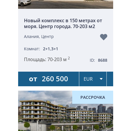
Новый комплекс в 150 метрах от
моря. Центр города. 70-203 м2
Алания, Центр
Комнат:
2+1,3+1
2
Площадь:
70-203 м
ID:
8688
от
260 500
РАССРОЧКА