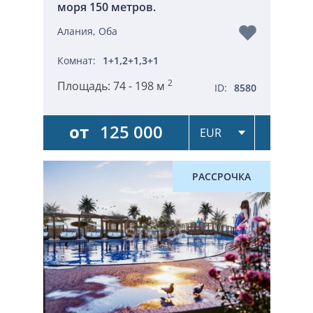
моря 150 метров.
Алания, Оба
Комнат:
1+1,2+1,3+1
2
Площадь:
74 - 198 м
ID:
8580
от
125 000
РАССРОЧКА