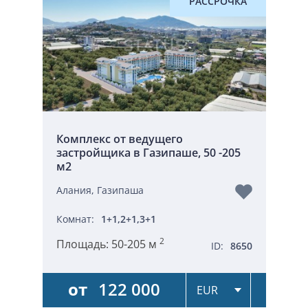
РАССРОЧКА
Комплекс от ведущего
застройщика в Газипаше, 50 -205
м2
Алания, Газипаша
Комнат:
1+1,2+1,3+1
2
Площадь:
50-205 м
ID:
8650
от
122 000