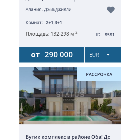
Алания, Джикджилли
Комнат:
2+1,3+1
2
Площадь:
132-298 м
ID:
8581
от
290 000
РАССРОЧКА
Бутик комплекс в районе Оба! До