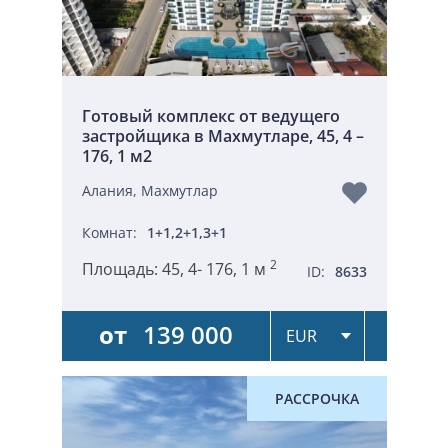
Готовый комплекс от ведущего
застройщика в Махмутларе, 45, 4 –
176, 1 м2
Алания, Махмутлар
Комнат:
1+1,2+1,3+1
2
Площадь:
45, 4- 176, 1 м
ID:
8633
от
139 000
РАССРОЧКА