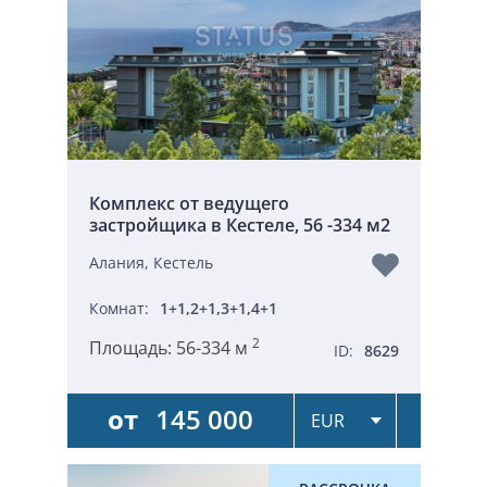
Комплекс от ведущего
застройщика в Кестеле, 56 -334 м2
Алания, Кестель
Комнат:
1+1,2+1,3+1,4+1
2
Площадь:
56-334 м
ID:
8629
от
145 000