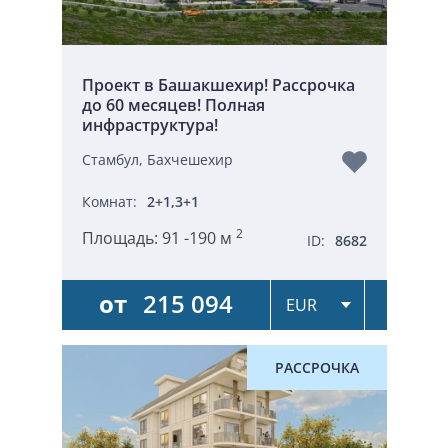
Проект в Башакшехир! Рассрочка
до 60 месяцев! Полная
инфраструктура!
Стамбул, Бахчешехир
Комнат:
2+1,3+1
2
Площадь:
91 -190 м
ID:
8682
от
215 094
РАССРОЧКА