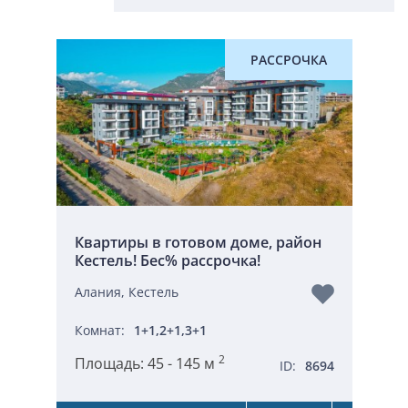
РАССРОЧКА
Квартиры в готовом доме, район
Кестель! Бес% рассрочка!
Алания, Кестель
Комнат:
1+1,2+1,3+1
2
Площадь:
45 - 145 м
ID:
8694