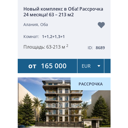
Новый комплекс в Оба! Рассрочка
24 месяца! 63 – 213 м2
Алания, Оба
Комнат:
1+1,2+1,3+1
2
Площадь:
63-213 м
ID:
8689
от
165 000
РАССРОЧКА