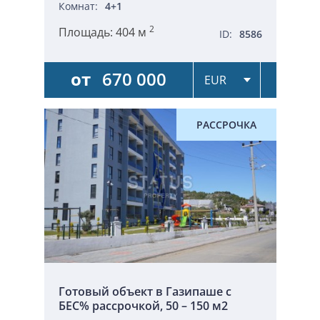
Комнат:
4+1
2
Площадь:
404 м
ID:
8586
от
670 000
РАССРОЧКА
Готовый объект в Газипаше с
БЕС% рассрочкой, 50 – 150 м2