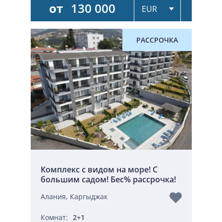
от
130 000
РАССРОЧКА
Комплекс с видом на море! С
большим садом! Бес% рассрочка!
Алания, Каргыджак
Комнат:
2+1