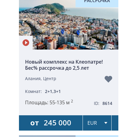
РАССРОЧКА
Новый комплекс на Клеопатре!
Бес% рассрочка до 2,5 лет
Алания, Центр
Комнат:
2+1,3+1
2
Площадь:
55-135 м
ID:
8614
от
245 000