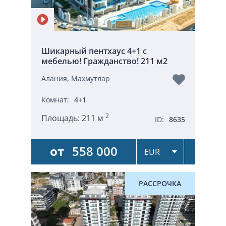
Шикарный пентхаус 4+1 с
мебелью! Гражданство! 211 м2
Алания, Махмутлар
Комнат:
4+1
2
Площадь:
211 м
ID:
8635
от
558 000
РАССРОЧКА