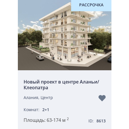
РАССРОЧКА
Новый проект в центре Аланьи/
Клеопатра
Алания, Центр
Комнат:
2+1
2
Площадь:
63-174 м
ID:
8613