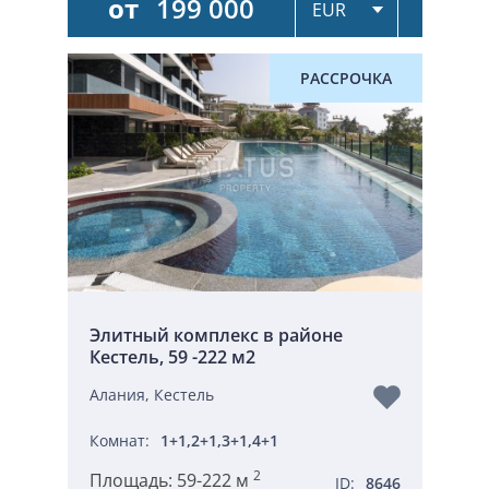
от
199 000
РАССРОЧКА
Элитный комплекс в районе
Кестель, 59 -222 м2
Алания, Кестель
Комнат:
1+1,2+1,3+1,4+1
2
Площадь:
59-222 м
ID:
8646