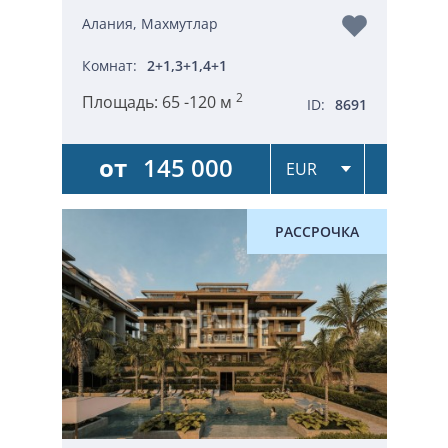
Алания, Махмутлар
Комнат:
2+1,3+1,4+1
2
Площадь:
65 -120 м
ID:
8691
от
145 000
РАССРОЧКА