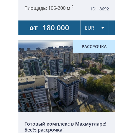
2
Площадь:
105-200 м
ID:
8692
от
180 000
РАССРОЧКА
Готовый комплекс в Махмутларе!
Бес% рассрочка!