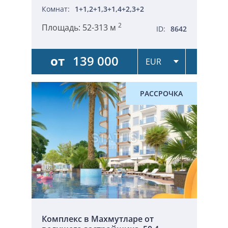
Комнат:
1+1,2+1,3+1,4+2,3+2
2
Площадь:
52-313 м
ID:
8642
от
139 000
РАССРОЧКА
Комплекс в Махмутларе от