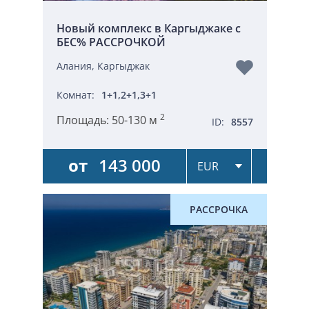
Новый комплекс в Каргыджаке с
БЕС% РАССРОЧКОЙ
Алания, Каргыджак
Комнат:
1+1,2+1,3+1
2
Площадь:
50-130 м
ID:
8557
от
143 000
РАССРОЧКА