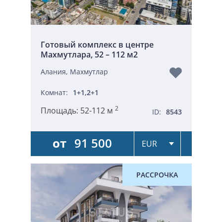
Готовый комплекс в центре
Махмутлара, 52 – 112 м2
Алания, Махмутлар
Комнат:
1+1,2+1
2
Площадь:
52-112 м
ID:
8543
от
91 500
РАССРОЧКА