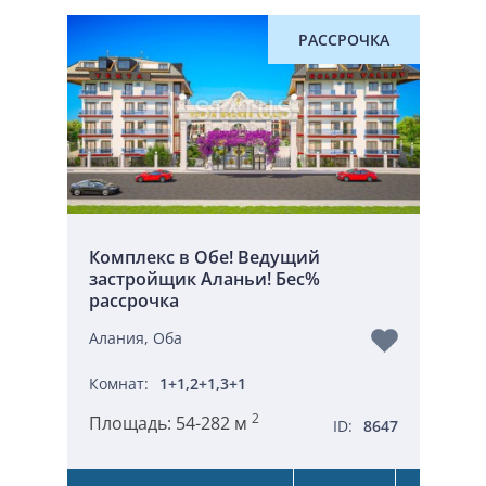
РАССРОЧКА
Комплекс в Обе! Ведущий
застройщик Аланьи! Бес%
рассрочка
Алания, Оба
Комнат:
1+1,2+1,3+1
2
Площадь:
54-282 м
ID:
8647