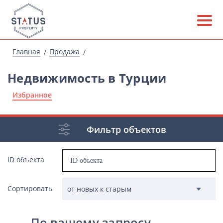
Главная
Продажа
Недвижимость в Турции
Избранное
Фильтр объектов
ID объекта
Сортировать
По вашему запросу