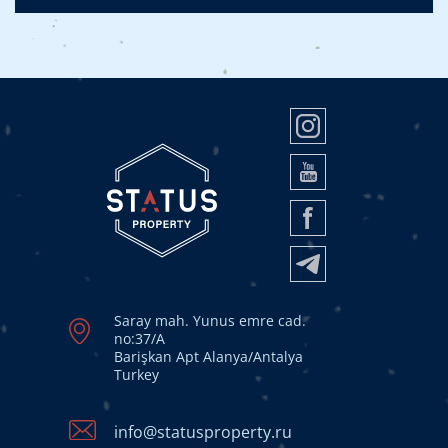
Saray mah. Yunus emre cad.
no:37/A
Barişkan Apt Alanya/Antalya
Turkey
info@statusproperty.ru