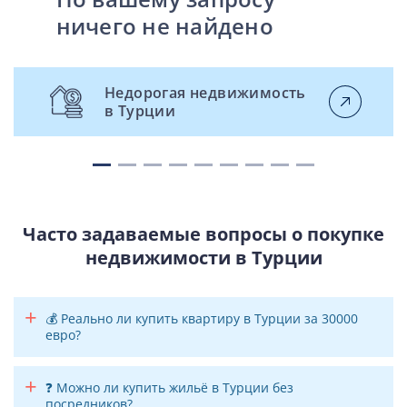
ничего не найдено
Недорогая недвижимость
в Турции
Часто задаваемые вопросы о покупке
недвижимости в Турции
💰 Реально ли купить квартиру в Турции за 30000
евро?
❓ Можно ли купить жильё в Турции без
Минимальный финансовый порог, с которым
посредников?