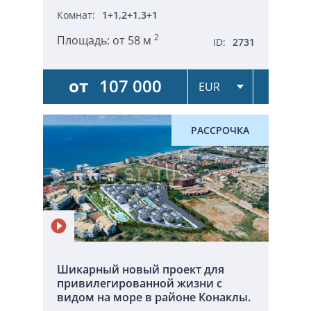
Комнат:
1+1,2+1,3+1
2
Площадь:
от 58 м
ID:
2731
от
107 000
РАССРОЧКА
Шикарный новый проект для
привилегированной жизни с
видом на море в районе Конаклы.