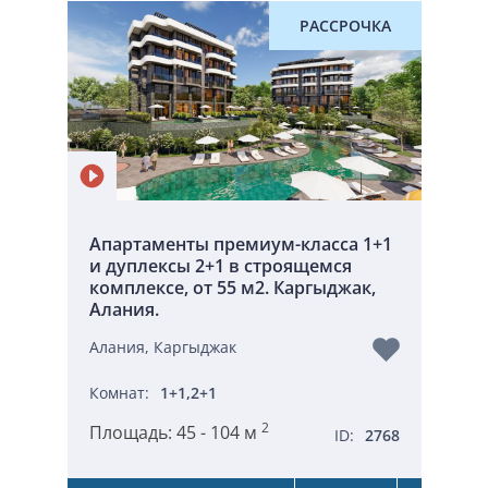
РАССРОЧКА
Апартаменты премиум-класса 1+1
и дуплексы 2+1 в строящемся
комплексе, от 55 м2. Каргыджак,
Алания.
Алания, Каргыджак
Комнат:
1+1,2+1
2
Площадь:
45 - 104 м
ID:
2768