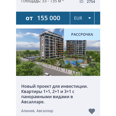
Площадь:
33 - 135 м
ID:
2754
от
155 000
РАССРОЧКА
Новый проект для инвестиции.
Квартиры 1+1, 2+1 и 3+1 с
панорамными видами в
Авсалларе.
Алания, Авсаллар