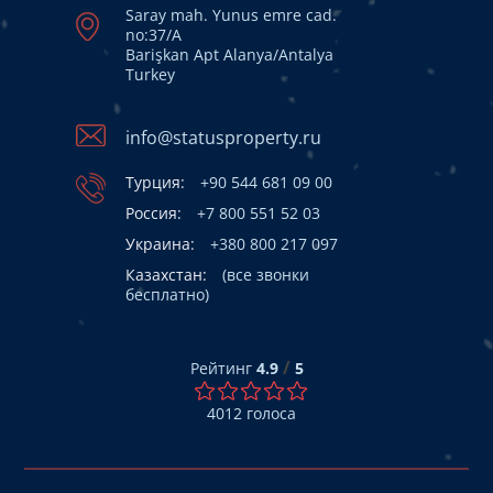
Saray mah. Yunus emre cad.
no:37/A
Barişkan Apt Alanya/Antalya
Turkey
info@statusproperty.ru
Турция:
+90 544 681 09 00
Россия:
+7 800 551 52 03
Украина:
+380 800 217 097
Казахстан:
(все звонки
бесплатно)
/
Рейтинг
4.9
5
4012
голоса