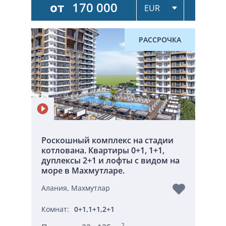
от
170 000
РАССРОЧКА
Роскошный комплекс на стадии
котлована. Квартиры 0+1, 1+1,
дуплексы 2+1 и лофты с видом на
море в Махмутларе.
Алания, Махмутлар
Комнат:
0+1,1+1,2+1
2