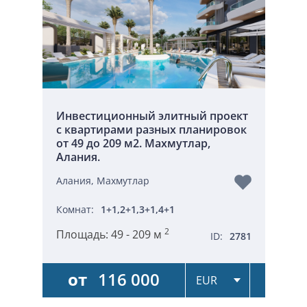
Инвестиционный элитный проект
с квартирами разных планировок
от 49 до 209 м2. Махмутлар,
Алания.
Алания, Махмутлар
Комнат:
1+1,2+1,3+1,4+1
2
Площадь:
49 - 209 м
ID:
2781
от
116 000