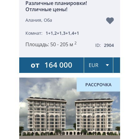
Различные планировки!
Отличные цены!
Алания, Оба
Комнат:
1+1,2+1,3+1,4+1
2
Площадь:
50 - 205 м
ID:
2904
от
164 000
РАССРОЧКА