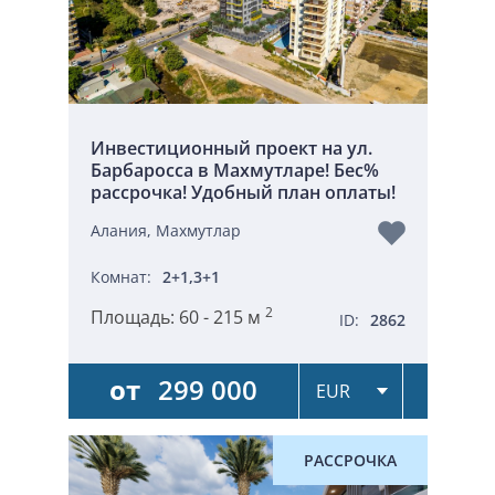
Инвестиционный проект на ул.
Барбаросса в Махмутларе! Бес%
рассрочка! Удобный план оплаты!
Алания, Махмутлар
Комнат:
2+1,3+1
2
Площадь:
60 - 215 м
ID:
2862
от
299 000
РАССРОЧКА