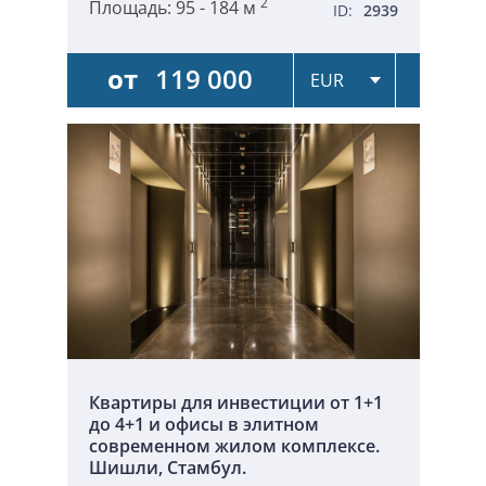
2
Площадь:
95 - 184 м
ID:
2939
от
119 000
Квартиры для инвестиции от 1+1
до 4+1 и офисы в элитном
современном жилом комплексе.
Шишли, Стамбул.