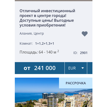
Отличный инвестиционный
проект в центре города!
Доступные цены! Выгодные
условия приобретения!
Алания, Центр
Комнат:
1+1,2+1,3+1
2
Площадь:
64 - 140 м
ID:
2901
от
241 000
РАССРОЧКА