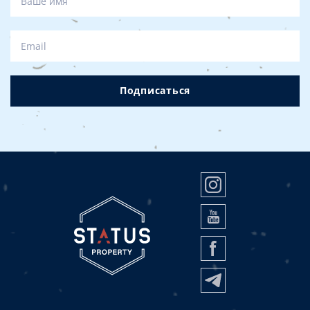
итоге выйдет ненамного дешевле. Не забывайте
ещё о том, что агентства недвижимости работают
только с юридически чистой недвижимостью.
Подписаться