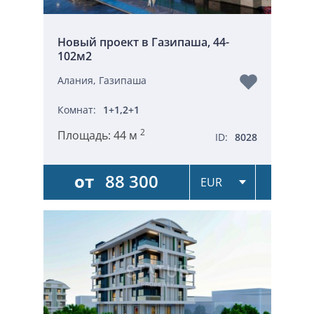
Новый проект в Газипаша, 44-
102м2
Алания, Газипаша
Комнат:
1+1,2+1
2
Площадь:
44 м
ID:
8028
от
88 300