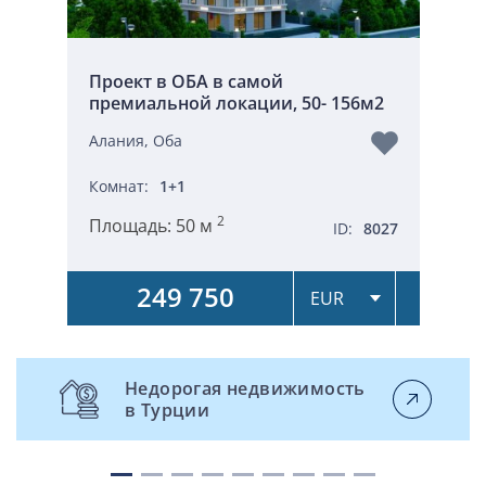
Проект в ОБА в самой
премиальной локации, 50- 156м2
Алания, Оба
Комнат:
1+1
2
Площадь:
50 м
ID:
8027
249 750
Недорогая недвижимость
в Турции