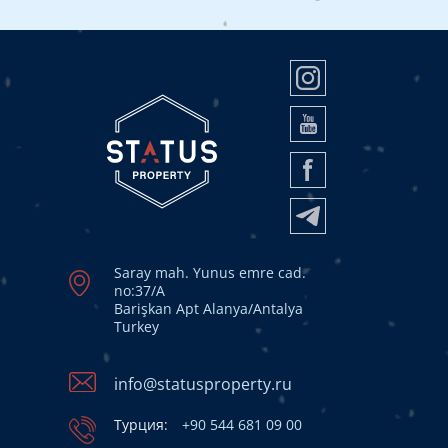
Saray mah. Yunus emre cad.
no:37/A
Barişkan Apt Alanya/Antalya
Turkey
info@statusproperty.ru
Турция:
+90 544 681 09 00