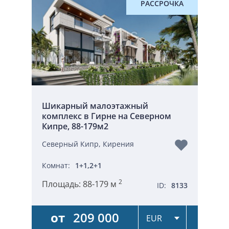
РАССРОЧКА
Шикарный малоэтажный
комплекс в Гирне на Северном
Кипре, 88-179м2
Северный Кипр, Кирения
Комнат:
1+1,2+1
2
Площадь:
88-179 м
ID:
8133
от
209 000