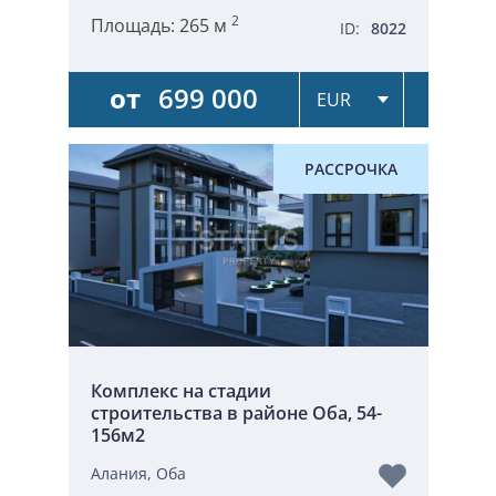
2
Площадь:
265 м
ID:
8022
от
699 000
РАССРОЧКА
Комплекс на стадии
строительства в районе Оба, 54-
156м2
Алания, Оба