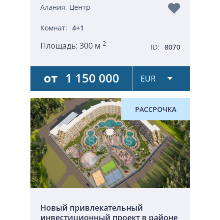
Алания, Центр
Комнат:
4+1
2
Площадь:
300 м
ID:
8070
от
1 150 000
РАССРОЧКА
Новый привлекательный
инвестиционный проект в районе