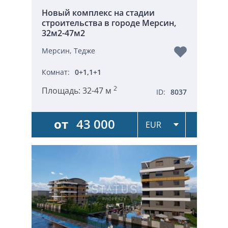
Новый комплекс на стадии
строительства в городе Мерсин,
32м2-47м2
Мерсин, Тедже
Комнат:
0+1,1+1
2
Площадь:
32-47 м
ID:
8037
от
43 000