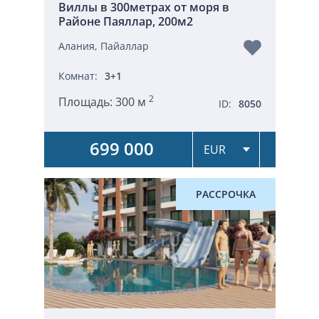
Виллы в 300метрах от моря в
Районе Паяллар, 200м2
Алания, Пайаллар
Комнат:
3+1
2
Площадь:
300 м
ID:
8050
699 000
РАССРОЧКА