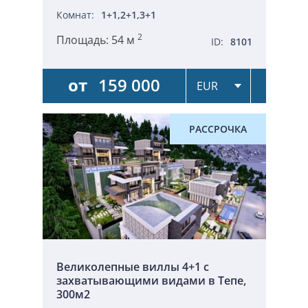
Комнат:
1+1,2+1,3+1
2
Площадь:
54 м
ID:
8101
от
159 000
РАССРОЧКА
Великолепные виллы 4+1 с
захватывающими видами в Тепе,
300м2