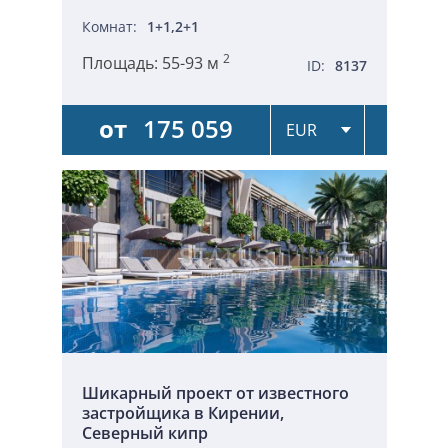
Комнат:
1+1,2+1
2
Площадь:
55-93 м
ID:
8137
от
175 059
Шикарный проект от известного
застройщика в Кирении,
Северный кипр