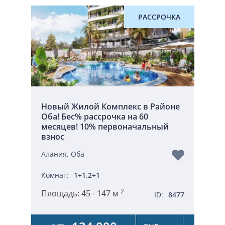
РАССРОЧКА
Новый Жилой Комплекс в Районе
Оба! Бес% рассрочка на 60
месяцев! 10% первоначальный
взнос
Алания, Оба
Комнат:
1+1,2+1
2
Площадь:
45 - 147 м
ID:
8477