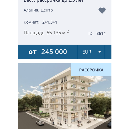
Алания, Центр
Комнат:
2+1,3+1
2
Площадь:
55-135 м
ID:
8614
от
245 000
РАССРОЧКА