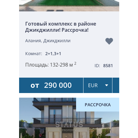
Готовый комплекс в районе
Джикджилли! Рассрочка!
Алания, Джикджилли
Комнат:
2+1,3+1
2
Площадь:
132-298 м
ID:
8581
от
290 000
РАССРОЧКА