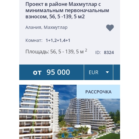
Проект в районе Махмутлар с
минимальным первоначальным
взносом, 56, 5 -139, 5 м2
Алания, Махмутлар
Комнат:
1+1,2+1,4+1
2
Площадь:
56, 5 - 139, 5 м
ID:
8324
от
95 000
РАССРОЧКА