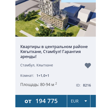
Квартиры в центральном районе
Кягытхане, Стамбул! Гарантия
аренды!
Стамбул, Кяытхане
Комнат:
1+1,0+1
2
Площадь:
80-94 м
ID:
8216
от
194 775