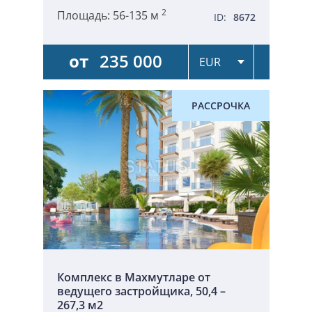
2
Площадь:
56-135 м
ID:
8672
от
235 000
РАССРОЧКА
Комплекс в Махмутларе от
ведущего застройщика, 50,4 –
267,3 м2