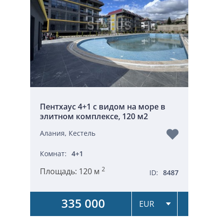
Пентхаус 4+1 с видом на море в
элитном комплексе, 120 м2
Алания, Кестель
Комнат:
4+1
2
Площадь:
120 м
ID:
8487
335 000