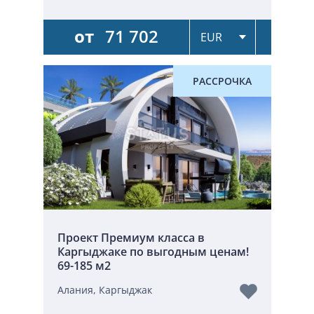
от
71 702
РАССРОЧКА
Проект Премиум класса в
Каргыджаке по выгодным ценам!
69-185 м2
Алания, Каргыджак