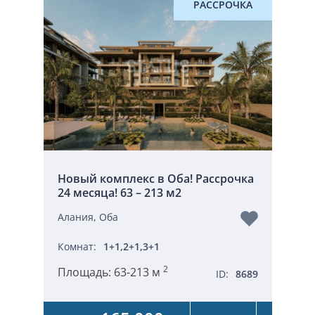
РАССРОЧКА
Новый комплекс в Оба! Рассрочка
24 месяца! 63 – 213 м2
Алания, Оба
Комнат:
1+1,2+1,3+1
2
Площадь:
63-213 м
ID:
8689