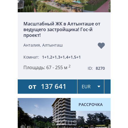
Масштабный ЖК в Алтынташе от
ведущего застройщика! Гос-й
проект!
Анталия, Алтынташ
Комнат:
1+1,2+1,3+1,4+1,5+1
2
Площадь:
67 - 255 м
ID:
8270
от
137 641
РАССРОЧКА