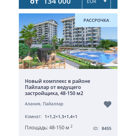
от
134 000
РАССРОЧКА
Новый комплекс в районе
Пайлалар от ведущего
застройщика, 48-150 м2
Алания, Пайаллар
Комнат:
1+1,2+1,3+1,4+1
2
Площадь:
48-150 м
ID:
8455