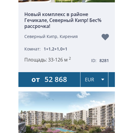
Новый комплекс в районе
Гечикале, Северный Кипр! Бес%
рассрочка!
Северный Кипр, Кирения
Комнат:
1+1,2+1,0+1
2
Площадь:
33-126 м
ID:
8281
от
52 868