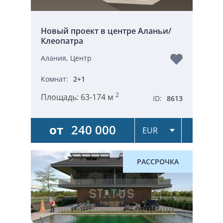
Новый проект в центре Аланьи/
Клеопатра
Алания, Центр
Комнат:
2+1
2
Площадь:
63-174 м
ID:
8613
от
240 000
РАССРОЧКА