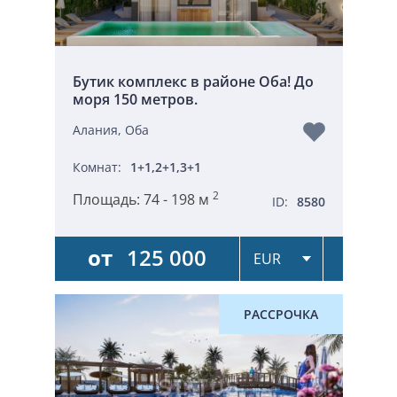
Бутик комплекс в районе Оба! До
моря 150 метров.
Алания, Оба
Комнат:
1+1,2+1,3+1
2
Площадь:
74 - 198 м
ID:
8580
от
125 000
РАССРОЧКА