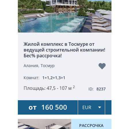
Жилой комплекс в Тосмуре от
ведущей строительной компании!
Бес% рассрочка!
Алания, Тосмур
Комнат:
1+1,2+1,3+1
2
Площадь:
47,5 - 107 м
ID:
8237
от
160 500
РАССРОЧКА