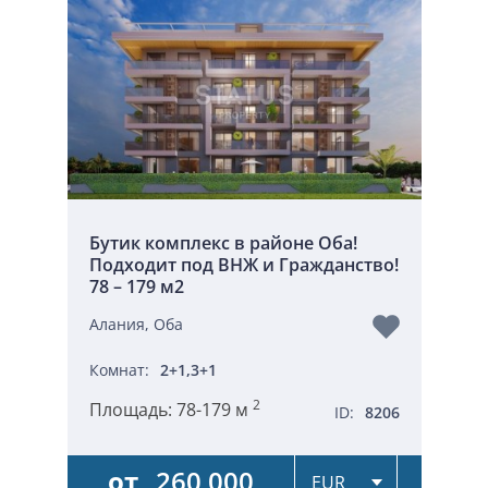
Бутик комплекс в районе Оба!
Подходит под ВНЖ и Гражданство!
78 – 179 м2
Алания, Оба
Комнат:
2+1,3+1
2
Площадь:
78-179 м
ID:
8206
от
260 000