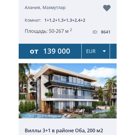
Алания, Махмутлар
Комнат:
1+1,2+1,3+1,3+2,4+2
2
Площадь:
50-267 м
ID:
8641
от
139 000
Виллы 3+1 в районе Оба, 200 м2