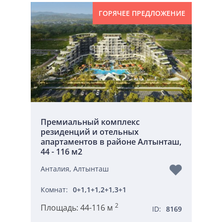
ГОРЯЧЕЕ ПРЕДЛОЖЕНИЕ
РАССРОЧКА
Премиальный комплекс
резиденций и отельных
апартаментов в районе Алтынташ,
44 - 116 м2
Анталия, Алтынташ
Комнат:
0+1,1+1,2+1,3+1
2
Площадь:
44-116 м
ID:
8169