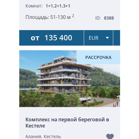
Комнат:
1+1,2+1,3+1
2
Площадь:
51-130 м
ID:
8388
от
135 400
РАССРОЧКА
Комплекс на первой береговой в
Кестеле
Алания, Кестель