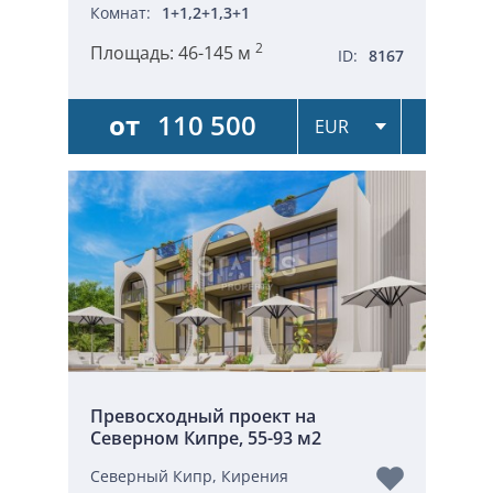
Комнат:
1+1,2+1,3+1
2
Площадь:
46-145 м
ID:
8167
от
110 500
Превосходный проект на
Северном Кипре, 55-93 м2
Северный Кипр, Кирения