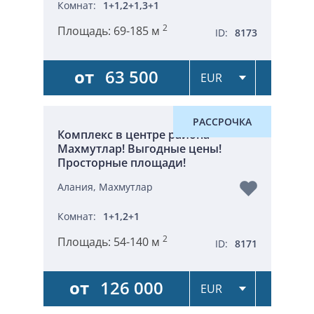
Комнат:
1+1,2+1,3+1
2
Площадь:
69-185 м
ID:
8173
от
63 500
РАССРОЧКА
Комплекс в центре района
Махмутлар! Выгодные цены!
Просторные площади!
Алания, Махмутлар
Комнат:
1+1,2+1
2
Площадь:
54-140 м
ID:
8171
от
126 000