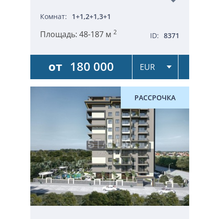
Комнат:
1+1,2+1,3+1
2
Площадь:
48-187 м
ID:
8371
от
180 000
РАССРОЧКА