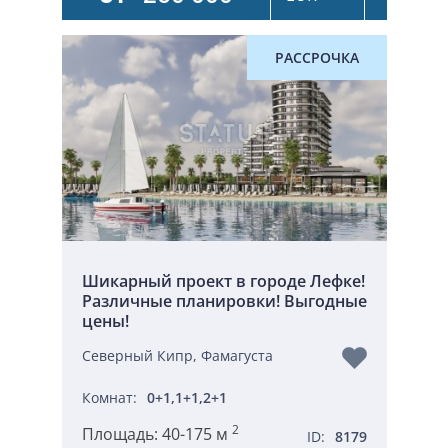
РАССРОЧКА
Шикарный проект в городе Лефке!
Различные планировки! Выгодные
цены!
Северный Кипр, Фамагуста
Комнат:
0+1,1+1,2+1
2
Площадь:
40-175 м
ID:
8179