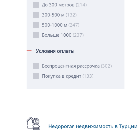
До 300 метров
(214)
300-500 м
(132)
500-1000 м
(247)
Больше 1000
(237)
Условия оплаты
Беспроцентная рассрочка
(302)
Покупка в кредит
(133)
Недорогая недвижимость в Турци