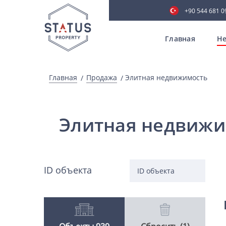
+90 544 681 0
Главная
Не
Главная
Продажа
Элитная недвижимость
Элитная недвижи
ID объекта