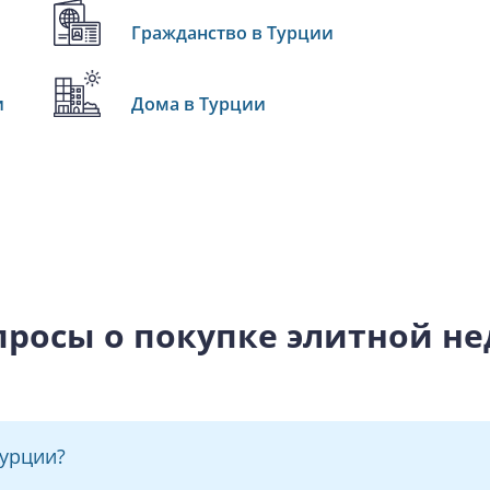
Гражданство в Турции
и
Дома в Турции
просы о покупке элитной н
Турции?