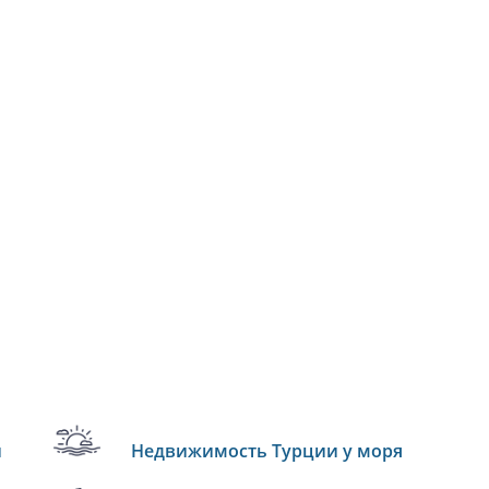
и
Недвижимость Турции у моря