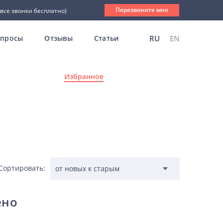
Перезвоните мне
(все звонки бесплатно)
опросы
Отзывы
Статьи
RU
EN
Избранное
Сортировать:
ено