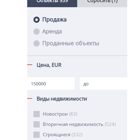
Объекты
939
Сбросить (1)
Продажа
Аренда
Проданные объекты
Цена,
EUR
Виды недвижимости
Новострои
(83)
Вторичная недвижимость
(524)
Строящиеся
(332)