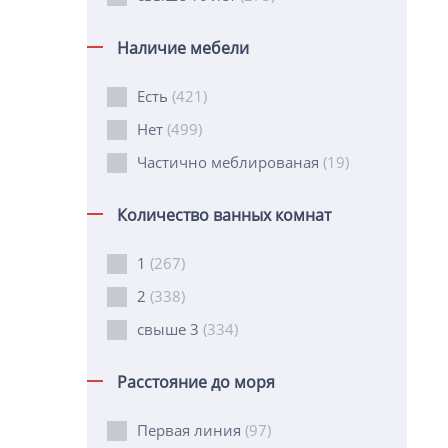
Наличие мебели
Есть
(421)
Нет
(499)
Частично меблированая
(19)
Количество ванных комнат
1
(267)
2
(338)
свыше 3
(334)
Расстояние до моря
Первая линия
(97)