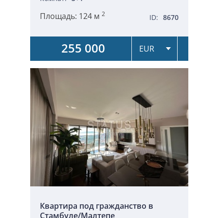
2
Площадь:
124 м
ID:
8670
255 000
Квартира под гражданство в
Стамбуле/Малтепе