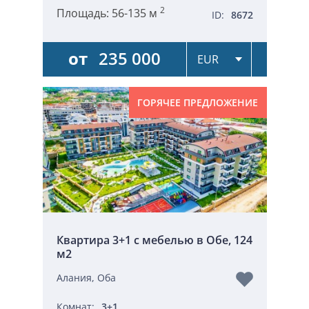
2
Площадь:
56-135 м
ID:
8672
от
235 000
ГОРЯЧЕЕ ПРЕДЛОЖЕНИЕ
Квартира 3+1 с мебелью в Обе, 124
м2
Алания, Оба
Комнат:
3+1