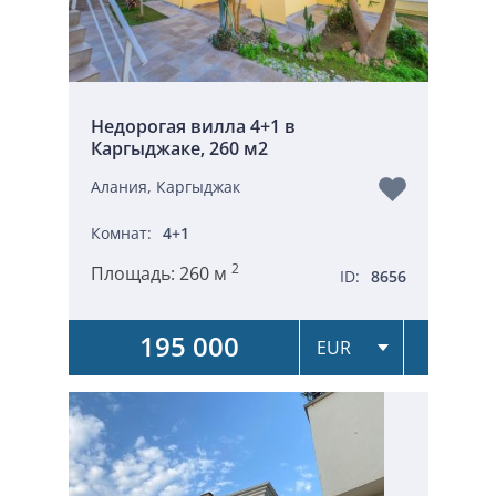
Недорогая вилла 4+1 в
Каргыджаке, 260 м2
Алания, Каргыджак
Комнат:
4+1
2
Площадь:
260 м
ID:
8656
195 000