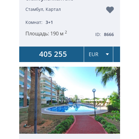
Стамбул, Картал
Комнат:
3+1
2
Площадь:
190 м
ID:
8666
405 255