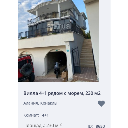
Вилла 4+1 рядом с морем, 230 м2
Алания, Конаклы
Комнат:
4+1
2
Площадь:
230 м
ID:
8653