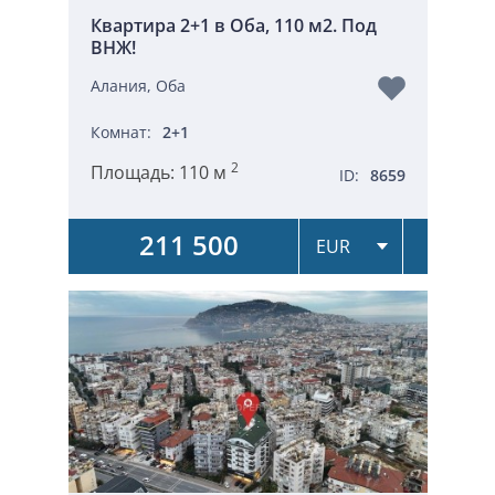
Квартира 2+1 в Оба, 110 м2. Под
ВНЖ!
Алания, Оба
Комнат:
2+1
2
Площадь:
110 м
ID:
8659
211 500