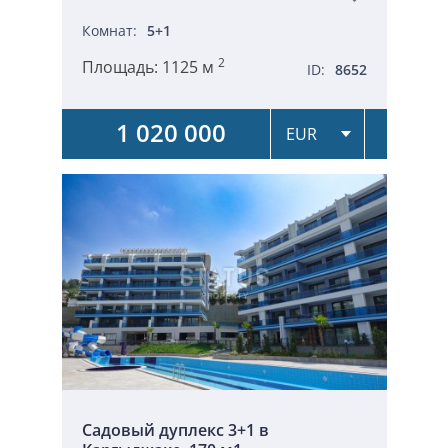
Комнат:
5+1
2
Площадь:
1125 м
ID:
8652
1 020 000
Садовый дуплекс 3+1 в