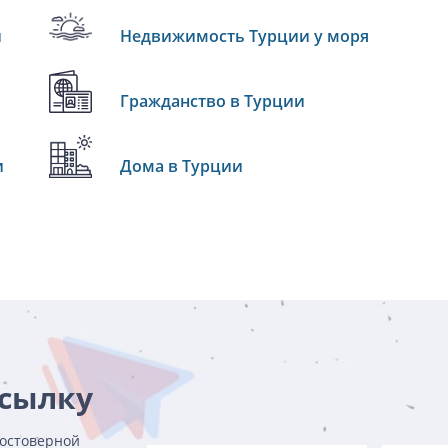
и
Недвижимость Турции у моря
Гражданство в Турции
и
Дома в Турции
ссылку
достоверной