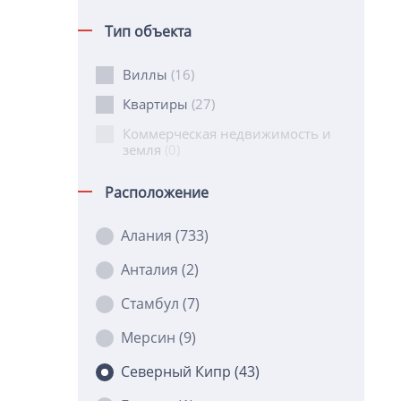
Тип объекта
Виллы
(16)
Квартиры
(27)
Коммерческая недвижимость и
земля
(0)
Расположение
Алания
(733)
Анталия
(2)
Стамбул
(7)
Мерсин
(9)
Северный Кипр
(43)