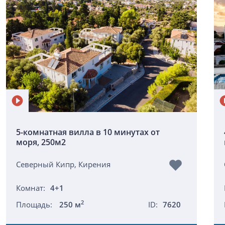
5-комнатная вилла в 10 минутах от
моря, 250м2
Северный Кипр, Кирения
Комнат:
4+1
2
Площадь:
250 м
ID:
7620