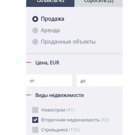
Объекты
43
Сбросить (2)
Продажа
Аренда
Проданные объекты
Цена,
EUR
Виды недвижимости
Новострои
(41)
Вторичная недвижимость
(43)
Строящиеся
(155)