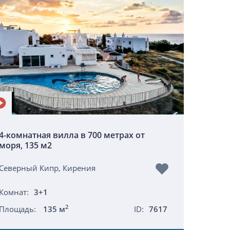
4-комнатная вилла в 700 метрах от
моря, 135 м2
Северный Кипр, Кирения
Комнат:
3+1
2
Площадь:
135 м
ID:
7617