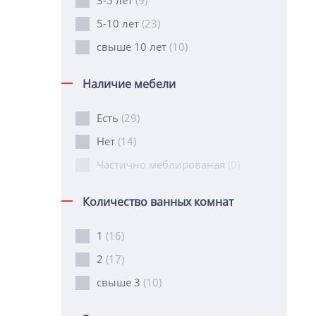
3-5 лет
(9)
5-10 лет
(23)
свыше 10 лет
(10)
Наличие мебели
Есть
(29)
Нет
(14)
Частично меблированая
(0)
Количество ванных комнат
1
(16)
2
(17)
свыше 3
(10)