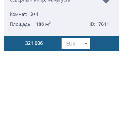
Комнат:
3+1
2
Площадь:
188 м
ID:
7611
321 006