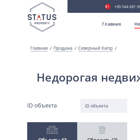
+90 544 681 0
Главная
Не
Главная
Продажа
Северный Кипр
Недорогая недви
ID объекта