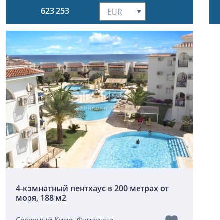
623 253
4-комнатный пентхаус в 200 метрах от
моря, 188 м2
Северный Кипр, Фамагуста