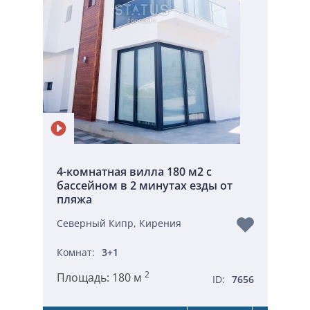
4-комнатная вилла 180 м2 с
бассейном в 2 минутах езды от
пляжа
Северный Кипр, Кирения
Комнат:
3+1
2
Площадь:
180 м
ID:
7656