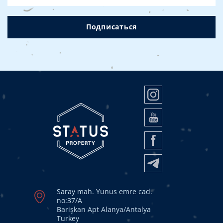
Подписаться
Saray mah. Yunus emre cad.
no:37/A
Barişkan Apt Alanya/Antalya
Turkey