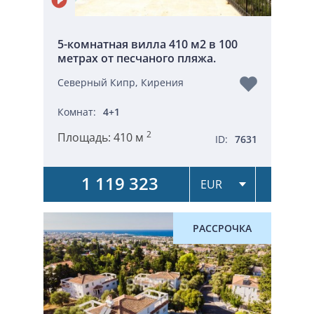
5-комнатная вилла 410 м2 в 100
метрах от песчаного пляжа.
Северный Кипр, Кирения
Комнат:
4+1
2
Площадь:
410 м
ID:
7631
1 119 323
РАССРОЧКА