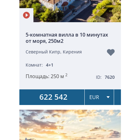
5-комнатная вилла в 10 минутах
от моря, 250м2
Северный Кипр, Кирения
Комнат:
4+1
2
Площадь:
250 м
ID:
7620
622 542