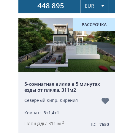
448 895
РАССРОЧКА
5-комнатная вилла в 5 минутах
езды от пляжа, 311м2
Северный Кипр, Кирения
Комнат:
3+1,4+1
2
Площадь:
311 м
ID:
7650