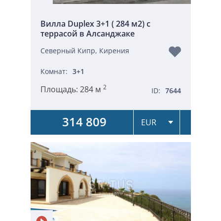
Вилла Duplex 3+1 ( 284 м2) с
террасой в Алсанджаке
Северный Кипр, Кирения
Комнат:
3+1
2
Площадь:
284 м
ID:
7644
314 809