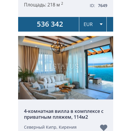
2
Площадь:
218 м
ID:
7649
536 342
4-комнатная вилла в комплексе с
приватным пляжем, 114м2
Северный Кипр, Кирения