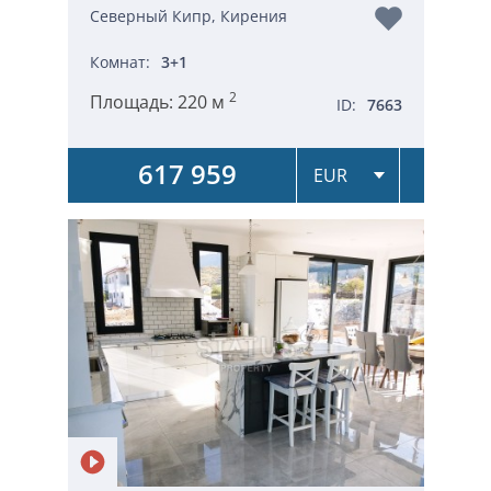
Северный Кипр, Кирения
Комнат:
3+1
2
Площадь:
220 м
ID:
7663
617 959