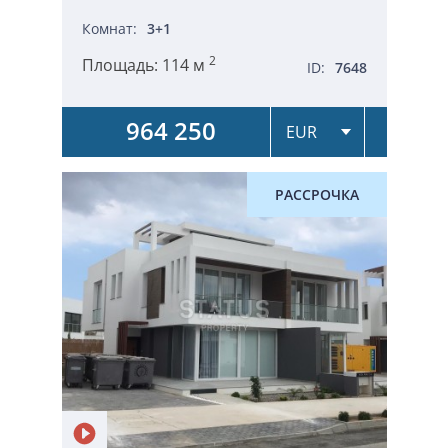
Комнат:
3+1
2
Площадь:
114 м
ID:
7648
964 250
РАССРОЧКА