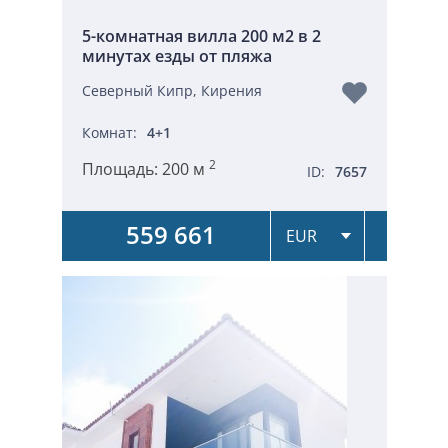
5-комнатная вилла 200 м2 в 2
минутах езды от пляжа
Северный Кипр, Кирения
Комнат:
4+1
2
Площадь:
200 м
ID:
7657
559 661