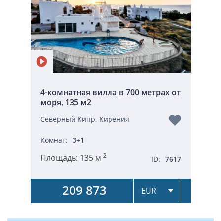
4-комнатная вилла в 700 метрах от
моря, 135 м2
Северный Кипр, Кирения
Комнат:
3+1
2
Площадь:
135 м
ID:
7617
209 873