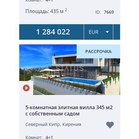
2
Площадь:
435 м
ID:
7669
1 284 022
РАССРОЧКА
5-комнатная элитная вилла 345 м2
с собственным садом
Северный Кипр, Кирения
Комнат:
4+1