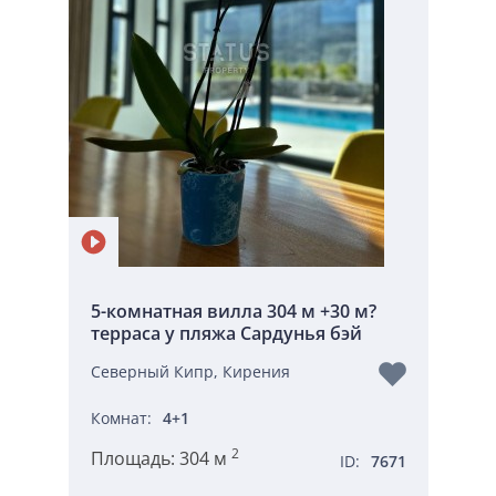
5-комнатная вилла 304 м +30 м?
терраса у пляжа Сардунья бэй
Северный Кипр, Кирения
Комнат:
4+1
2
Площадь:
304 м
ID:
7671