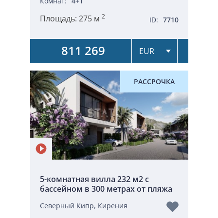
Комнат:
4+1
2
Площадь:
275 м
ID:
7710
811 269
РАССРОЧКА
5-комнатная вилла 232 м2 с
бассейном в 300 метрах от пляжа
Северный Кипр, Кирения