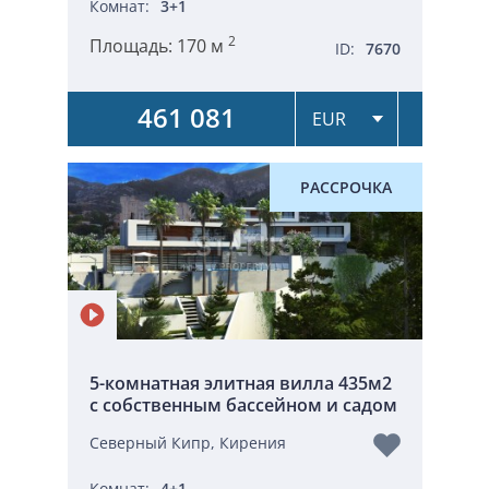
Комнат:
3+1
2
Площадь:
170 м
ID:
7670
461 081
РАССРОЧКА
5-комнатная элитная вилла 435м2
с собственным бассейном и садом
Северный Кипр, Кирения
Комнат:
4+1