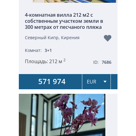
4-комнатная вилла 212 м2 с
собственным участком земли в
300 метрах от песчаного пляжа
Северный Кипр, Кирения
Комнат:
3+1
2
Площадь:
212 м
ID:
7686
571 974