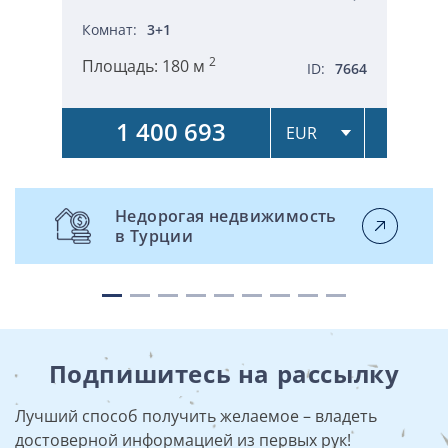
Комнат:
3+1
2
Площадь:
180 м
ID:
7664
1 400 693
Недорогая недвижимость
в Турции
Подпишитесь на рассылку
Лучший способ получить желаемое – владеть
достоверной информацией из первых рук!