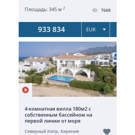
2
Площадь:
345 м
ID:
7668
933 834
4-комнатная вилла 180м2 с
собственным бассейном на
первой линии от моря
Северный Кипр, Кирения