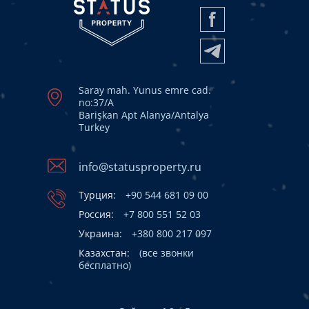
Saray mah. Yunus emre cad.
no:37/A
Barişkan Apt Alanya/Antalya
Turkey
info@statusproperty.ru
Турция:
+90 544 681 09 00
Россия:
+7 800 551 52 03
Украина:
+380 800 217 097
Казахстан:
(все звонки
бесплатно)