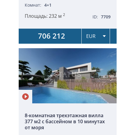
Комнат:
4+1
2
Площадь:
232 м
ID:
7709
706 212
8-комнатная трехэтажная вилла
377 м2 с бассейном в 10 минутах
от моря