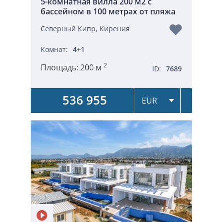
5-комнатная вилла 200 м2 с
бассейном в 100 метрах от пляжа
Северный Кипр, Кирения
Комнат:
4+1
2
Площадь:
200 м
ID:
7689
536 955