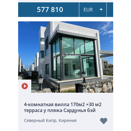
577 810
4-комнатная вилла 170м2 +30 м2
терраса у пляжа Сардунья бэй
Северный Кипр, Кирения