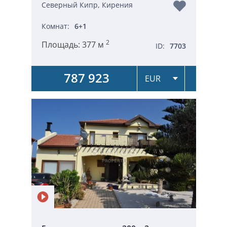
Северный Кипр, Кирения
Комнат:
6+1
2
Площадь:
377 м
ID:
7703
787 923