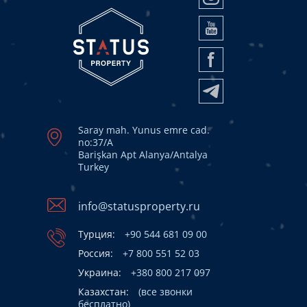
Saray mah. Yunus emre cad.
no:37/A
Barişkan Apt Alanya/Antalya
Turkey
info@statusproperty.ru
Турция:
+90 544 681 09 00
Россия:
+7 800 551 52 03
Украина:
+380 800 217 097
Казахстан:
(все звонки
бесплатно)