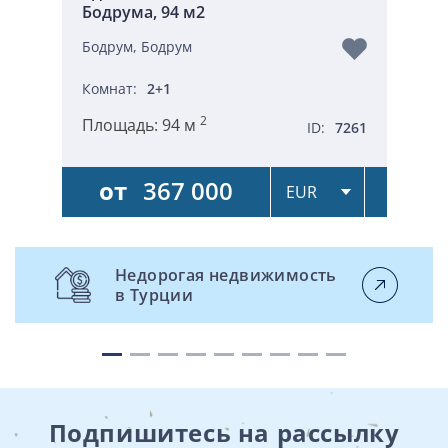
Бодрума, 94 м2
Бодрум, Бодрум
Комнат:
2+1
2
Площадь:
94 м
ID:
7261
от
367 000
Недорогая недвижимость
в Турции
Подпишитесь на рассылку