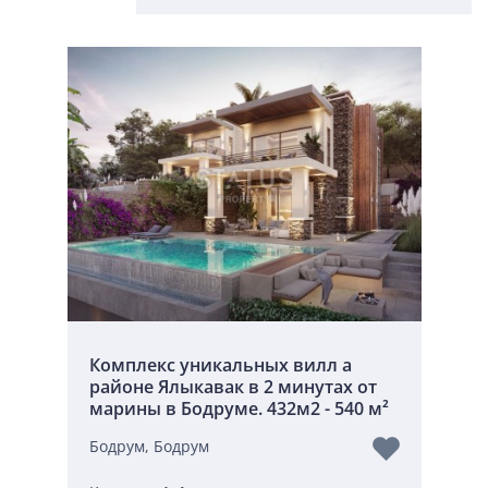
Комплекс уникальных вилл а
районе Ялыкавак в 2 минутах от
марины в Бодруме. 432м2 - 540 м²
Бодрум, Бодрум