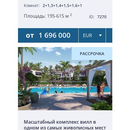
Комнат:
2+1,3+1,4+1,5+1,6+1
2
Площадь:
195-615 м
ID:
7270
от
1 696 000
РАССРОЧКА
Масштабный комплекс вилл в
одном из самых живописных мест