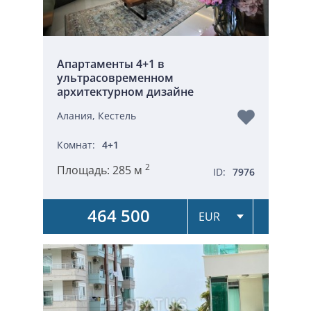
Апартаменты 4+1 в
ультрасовременном
архитектурном дизайне
Алания, Кестель
Комнат:
4+1
2
Площадь:
285 м
ID:
7976
464 500