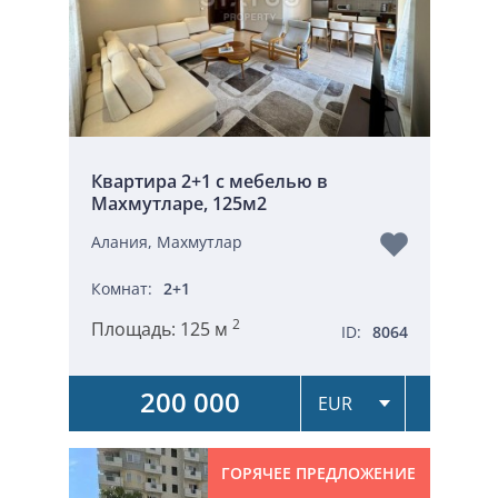
Квартира 2+1 с мебелью в
Махмутларе, 125м2
Алания, Махмутлар
Комнат:
2+1
2
Площадь:
125 м
ID:
8064
200 000
ГОРЯЧЕЕ ПРЕДЛОЖЕНИЕ