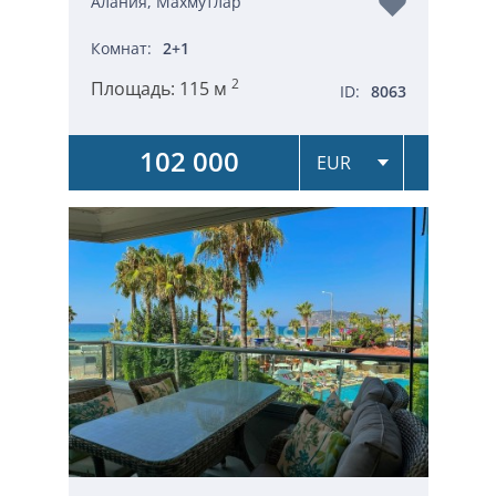
Алания, Махмутлар
Комнат:
2+1
2
Площадь:
115 м
ID:
8063
102 000