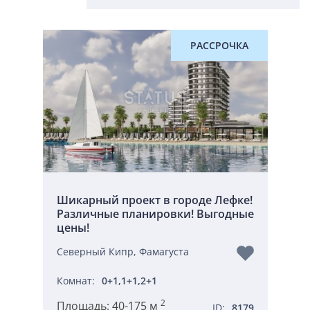
РАССРОЧКА
Шикарный проект в городе Лефке!
Различные планировки! Выгодные
цены!
Северный Кипр, Фамагуста
Комнат:
0+1,1+1,2+1
2
Площадь:
40-175 м
ID:
8179