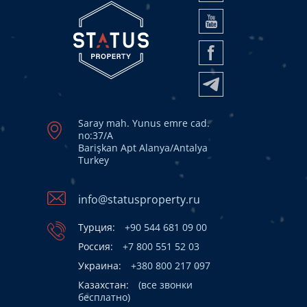
Saray mah. Yunus emre cad.
no:37/A
Barişkan Apt Alanya/Antalya
Turkey
info@statusproperty.ru
Турция:
+90 544 681 09 00
Россия:
+7 800 551 52 03
Украина:
+380 800 217 097
Казахстан:
(все звонки
бесплатно)