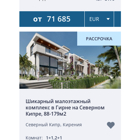
от
71 685
РАССРОЧКА
Шикарный малоэтажный
комплекс в Гирне на Северном
Кипре, 88-179м2
Северный Кипр, Кирения
Комнат:
1+1,2+1