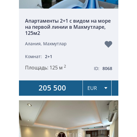
Апартаменты 2+1 с видом на море
на первой линии в Махмутларе,
125м2
Алания, Махмутлар
Комнат:
2+1
2
Площадь:
125 м
ID:
8068
205 500