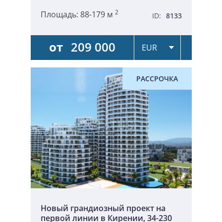
2
Площадь:
88-179 м
ID:
8133
от
209 000
РАССРОЧКА
Новый грандиозный проект на
первой линии в Кирении, 34-230