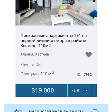
Прекрасные апартаменты 2+1 на
первой линии от моря в районе
Кестель, 110м2
Алания, Кестель
Комнат:
2+1
2
Площадь:
110 м
ID:
7952
319 000
Недорогая недвижимость