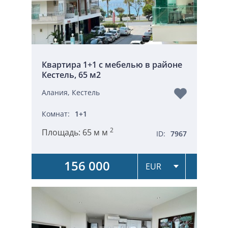
Квартира 1+1 с мебелью в районе
Кестель, 65 м2
Алания, Кестель
Комнат:
1+1
2
Площадь:
65 м м
ID:
7967
156 000