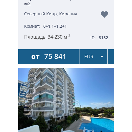
м2
Северный Кипр, Кирения
Комнат:
0+1,1+1,2+1
2
Площадь:
34-230 м
ID:
8132
от
75 841