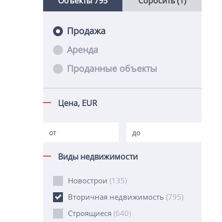
Объекты
795
Сбросить (1)
Продажа
Аренда
Проданные объекты
Цена,
EUR
Виды недвижимости
Новострои
(135)
Вторичная недвижимость
(795)
Строящиеся
(640)