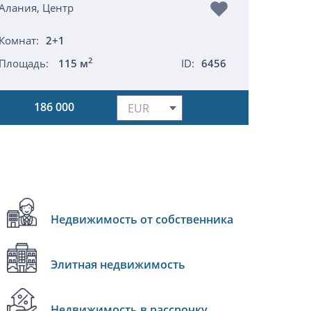
Алания, Центр
Комнат:
2+1
2
Площадь:
115 м
ID:
6456
186 000
Недвижимость от собственника
Элитная недвижимость
Недвижимость в рассрочку