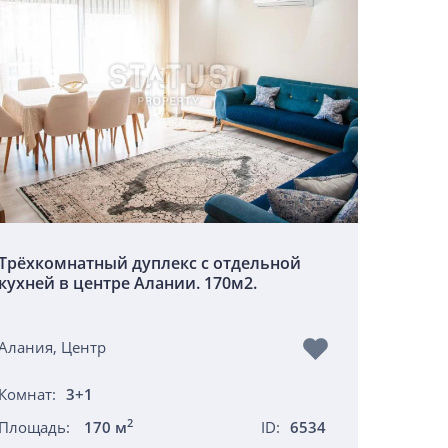
Трёхкомнатный дуплекс с отдельной
кухней в центре Алании. 170м2.
Алания, Центр
Комнат:
3+1
2
Площадь:
170 м
ID:
6534