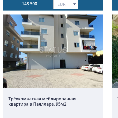
148 500
Трёхкомнатная меблированная
квартира в Паялларе. 95м2