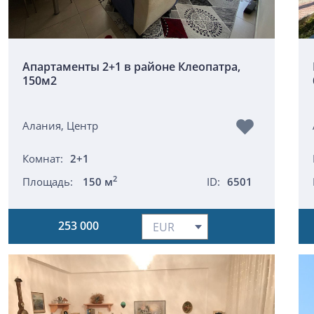
Апартаменты 2+1 в районе Клеопатра,
150м2
Алания, Центр
Комнат:
2+1
2
Площадь:
150 м
ID:
6501
253 000