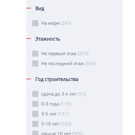
Вид
На море
(245)
Этажность
Не первый этаж
(374)
Не последний этаж
(345)
Год строительства
сдача до 3-х лет
(11)
0-3 года
(115)
3-5 лет
(131)
5-10 лет
(162)
свыше 10 лет
(376)