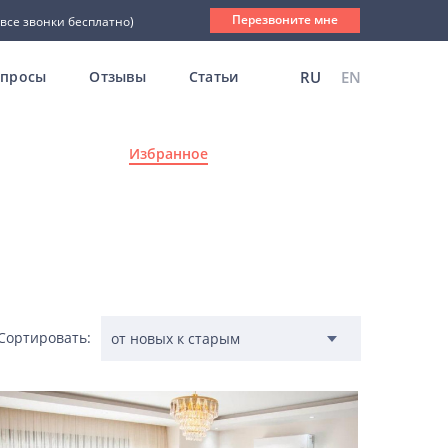
Перезвоните мне
(все звонки бесплатно)
опросы
Отзывы
Статьи
RU
EN
Избранное
Сортировать: