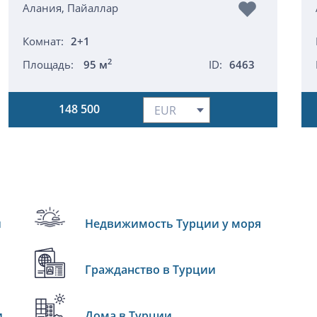
Алания, Пайаллар
Комнат:
2+1
2
Площадь:
95 м
ID:
6463
148 500
и
Недвижимость Турции у моря
Гражданство в Турции
и
Дома в Турции