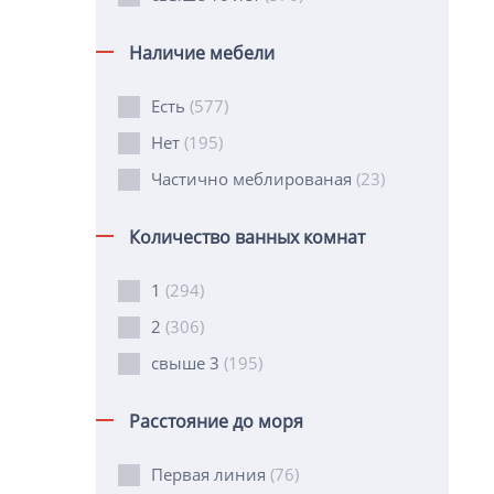
Наличие мебели
Есть
(577)
Нет
(195)
Частично меблированая
(23)
Количество ванных комнат
1
(294)
2
(306)
свыше 3
(195)
Расстояние до моря
Первая линия
(76)