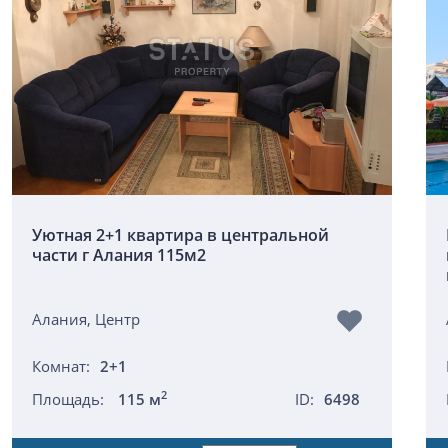
Уютная 2+1 квартира в центральной
части г Алания 115м2
Алания, Центр
Комнат:
2+1
2
Площадь:
115 м
ID:
6498