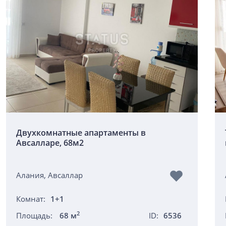
Двухкомнатные апартаменты в
Авсалларе, 68м2
Алания, Авсаллар
Комнат:
1+1
2
Площадь:
68 м
ID:
6536