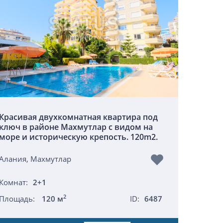
Красивая двухкомнатная квартира под
ключ в районе Махмутлар с видом на
море и историческую крепость. 120m2.
Алания, Махмутлар
Комнат:
2+1
2
Площадь:
120 м
ID:
6487