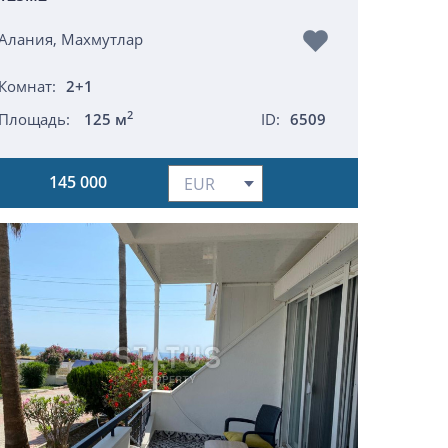
Алания, Махмутлар
Комнат:
2+1
2
Площадь:
125 м
ID:
6509
145 000