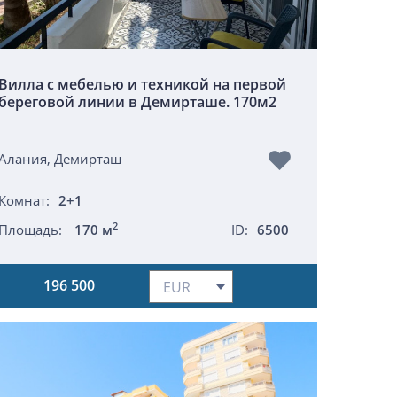
Вилла с мебелью и техникой на первой
береговой линии в Демирташе. 170м2
Алания, Демирташ
Комнат:
2+1
2
Площадь:
170 м
ID:
6500
196 500