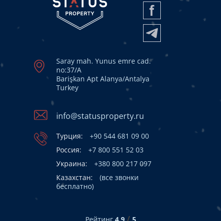
Saray mah. Yunus emre cad.
no:37/A
Barişkan Apt Alanya/Antalya
Turkey
info@statusproperty.ru
Турция:
+90 544 681 09 00
Россия:
+7 800 551 52 03
Украина:
+380 800 217 097
Казахстан:
(все звонки
бесплатно)
/
Рейтинг
4.9
5