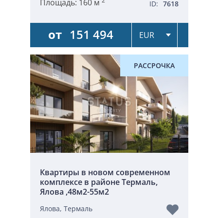
2
Площадь:
160 м
ID:
7618
от
151 494
РАССРОЧКА
Квартиры в новом современном
комплексе в районе Термаль,
Ялова ,48м2-55м2
Ялова, Термаль