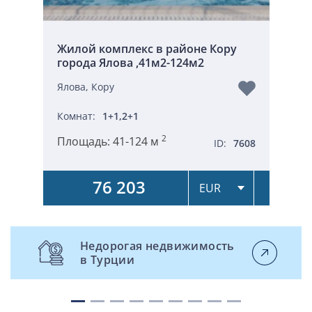
Жилой комплекс в районе Кору
города Ялова ,41м2-124м2
Ялова, Кору
Комнат:
1+1,2+1
2
Площадь:
41-124 м
ID:
7608
76 203
Недорогая недвижимость
в Турции