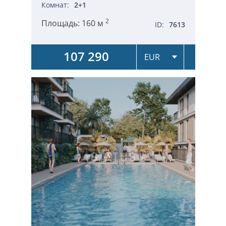
Комнат:
2+1
2
Площадь:
160 м
ID:
7613
107 290