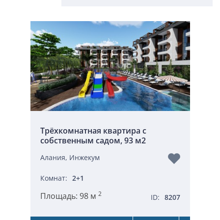
Трёхкомнатная квартира с
собственным садом, 93 м2
Алания, Инжекум
Комнат:
2+1
2
Площадь:
98 м
ID:
8207