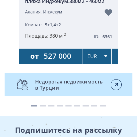
пляжа Инджекум.380м2 – 460м2
Алания, Инжекум
Комнат:
5+1,4+2
2
Площадь:
380 м
ID:
6361
от
527 000
Недорогая недвижимость
в Турции
Подпишитесь на рассылку