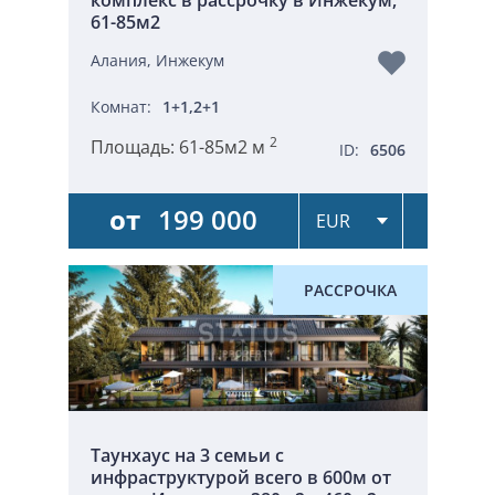
61-85м2
Алания, Инжекум
Комнат:
1+1,2+1
2
Площадь:
61-85м2 м
ID:
6506
от
199 000
РАССРОЧКА
Таунхаус на 3 семьи с
инфраструктурой всего в 600м от