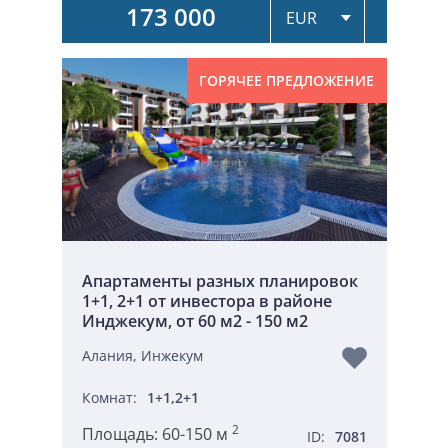
173 000
ГОРЯЧЕЕ ПРЕДЛОЖЕНИЕ
Апартаменты разных планировок
1+1, 2+1 от инвестора в районе
Инджекум, от 60 м2 - 150 м2
Алания, Инжекум
Комнат:
1+1,2+1
2
Площадь:
60-150 м
ID:
7081