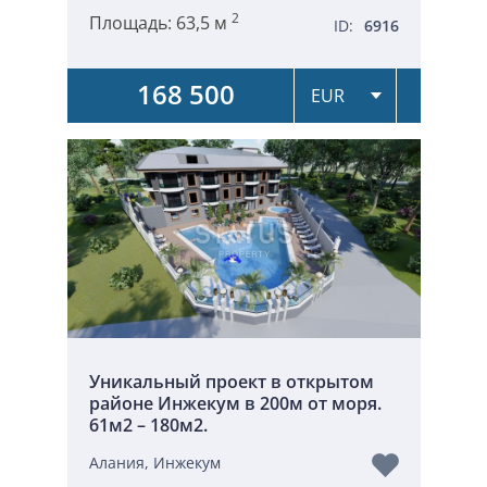
2
Площадь:
63,5 м
ID:
6916
168 500
Уникальный проект в открытом
районе Инжекум в 200м от моря.
61м2 – 180м2.
Алания, Инжекум