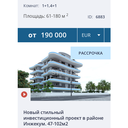
Комнат:
1+1,4+1
2
Площадь:
61-180 м
ID:
6883
от
190 000
РАССРОЧКА
Новый стильный
инвестиционный проект в районе
Инжекум. 47-102м2