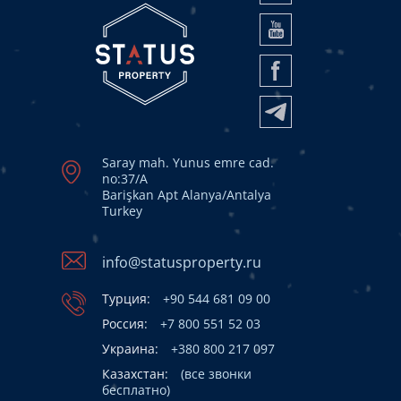
Saray mah. Yunus emre cad.
no:37/A
Barişkan Apt Alanya/Antalya
Turkey
info@statusproperty.ru
Турция:
+90 544 681 09 00
Россия:
+7 800 551 52 03
Украина:
+380 800 217 097
Казахстан:
(все звонки
бесплатно)