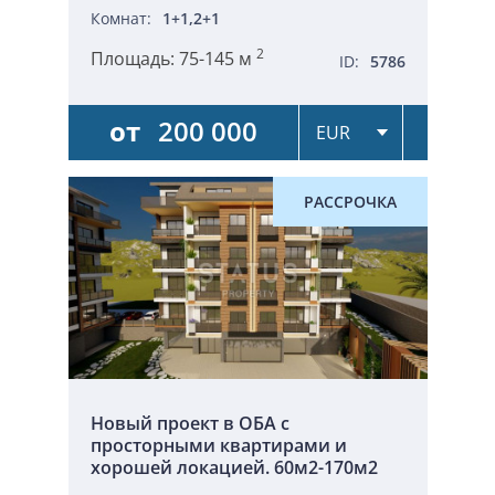
Комнат:
1+1,2+1
2
Площадь:
75-145 м
ID:
5786
от
200 000
РАССРОЧКА
Новый проект в ОБА с
просторными квартирами и
хорошей локацией. 60м2-170м2