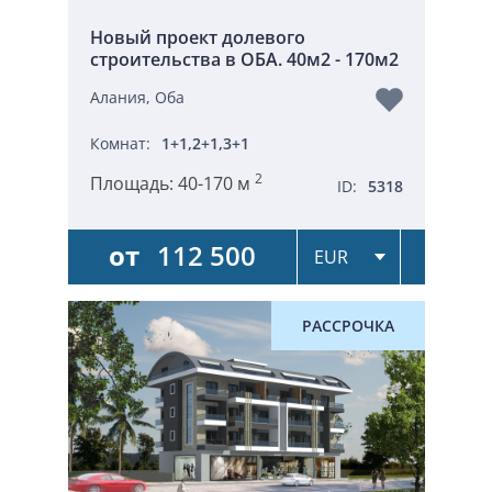
Новый проект долевого
строительства в ОБА. 40м2 - 170м2
Алания, Оба
Комнат:
1+1,2+1,3+1
2
Площадь:
40-170 м
ID:
5318
от
112 500
РАССРОЧКА