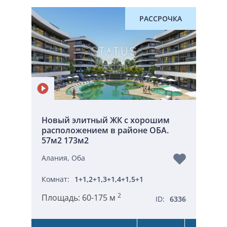
РАССРОЧКА
Новый элитный ЖК с хорошим
расположением в районе ОБА.
57м2 173м2
Алания, Оба
Комнат:
1+1,2+1,3+1,4+1,5+1
2
Площадь:
60-175 м
ID:
6336