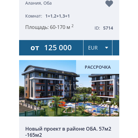
Алания, Оба
Комнат:
1+1,2+1,3+1
2
Площадь:
60-170 м
ID:
5714
от
125 000
РАССРОЧКА
Новый проект в районе ОБА. 57м2
-165м2