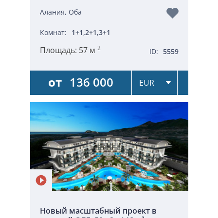
Алания, Оба
Комнат:
1+1,2+1,3+1
2
Площадь:
57 м
ID:
5559
от
136 000
Новый масштабный проект в