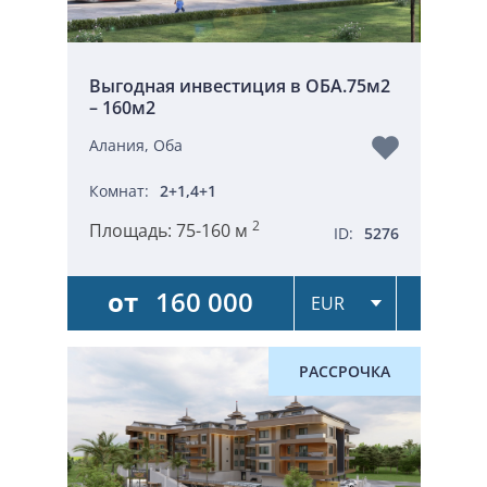
Выгодная инвестиция в ОБА.75м2
– 160м2
Алания, Оба
Комнат:
2+1,4+1
2
Площадь:
75-160 м
ID:
5276
от
160 000
РАССРОЧКА