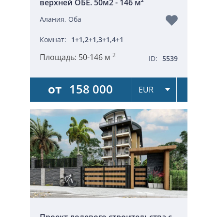
верхней ОБЕ. 50м2 - 146 м²
Алания, Оба
Комнат:
1+1,2+1,3+1,4+1
2
Площадь:
50-146 м
ID:
5539
от
158 000
Проект долевого строительства с