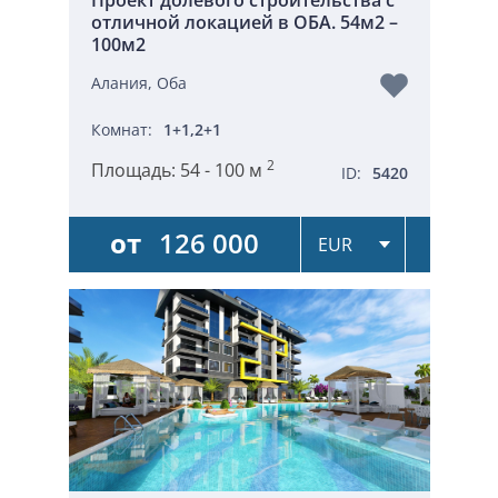
отличной локацией в ОБА. 54м2 –
100м2
Алания, Оба
Комнат:
1+1,2+1
2
Площадь:
54 - 100 м
ID:
5420
от
126 000