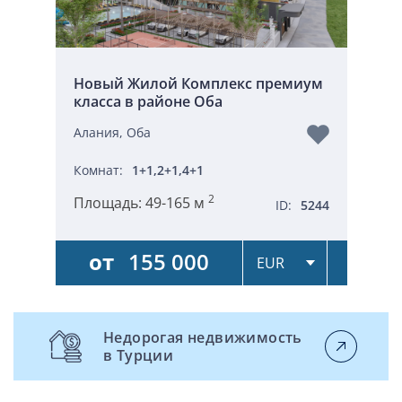
Новый Жилой Комплекс премиум
класса в районе Оба
Алания, Оба
Комнат:
1+1,2+1,4+1
2
Площадь:
49-165 м
ID:
5244
от
155 000
Недорогая недвижимость
в Турции