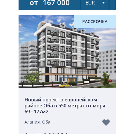
от
167 000
РАССРОЧКА
Новый проект в европейском
районе Оба в 550 метрах от моря.
69 - 177м2.
Алания, Оба