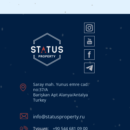
Saray mah. Yunus emre cad.
no:37/A
Barişkan Apt Alanya/Antalya
Turkey
info@statusproperty.ru
Турция:
+90 544 681 09 00