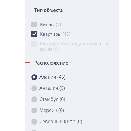
Тип объекта
Виллы
(1)
Квартиры
(45)
Коммерческая недвижимость и
земля
(0)
Расположение
Алания
(45)
Анталия
(0)
Стамбул
(0)
Мерсин
(0)
Северный Кипр
(0)