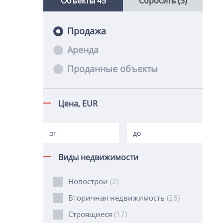
Объекты
45
Сбросить (3)
Продажа
Аренда
Проданные объекты
Цена,
EUR
Виды недвижимости
Новострои
(2)
Вторичная недвижимость
(26)
Строящиеся
(17)