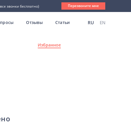
Перезвоните мне
(все звонки бесплатно)
опросы
Отзывы
Статьи
RU
EN
Избранное
ено