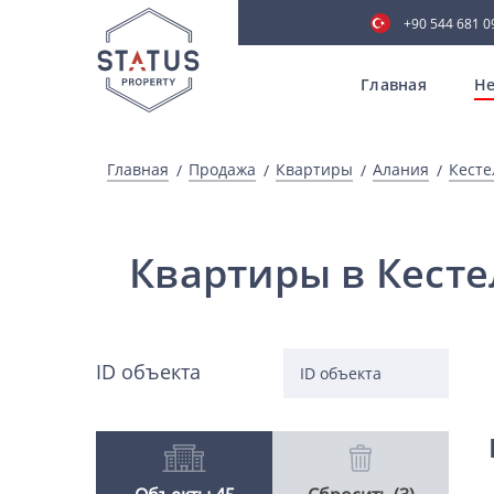
+90 544 681 0
Главная
Не
Главная
Продажа
Квартиры
Алания
Кесте
Квартиры в Кесте
ID объекта