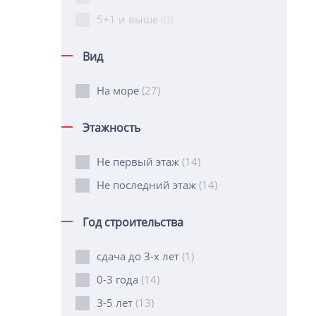
5+1 и выше
(0)
Вид
На море
(27)
Этажность
Не первый этаж
(14)
Не последний этаж
(14)
Год строительства
сдача до 3-х лет
(1)
0-3 года
(14)
3-5 лет
(13)