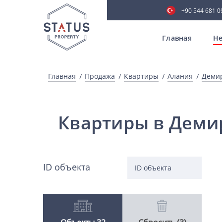
+90 544 681 0
Главная
Не
Главная
Продажа
Квартиры
Алания
Деми
Квартиры в Деми
ID объекта