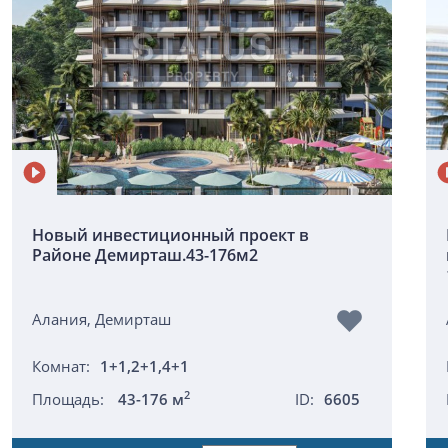
Новый инвестиционный проект в
Районе Демирташ.43-176м2
Алания, Демирташ
Комнат:
1+1,2+1,4+1
2
Площадь:
43-176 м
ID:
6605