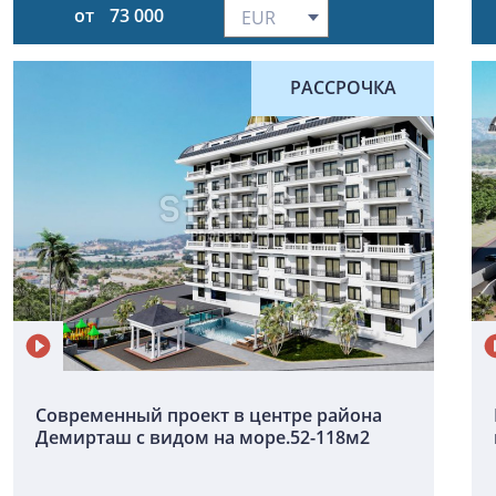
от
73 000
РАССРОЧКА
Современный проект в центре района
Демирташ с видом на море.52-118м2