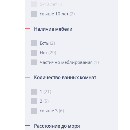
5-10 лет
(0)
свыше 10 лет
(2)
Наличие мебели
Есть
(2)
Нет
(29)
Частично меблированая
(1)
Количество ванных комнат
1
(21)
2
(5)
свыше 3
(6)
Расстояние до моря