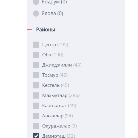
Бодрум
(0)
Ялова
(0)
Районы
Центр
(195)
Оба
(190)
Джикджилли
(43)
Тосмур
(46)
Кестель
(45)
Махмутлар
(286)
Каргыджак
(49)
Авсаллар
(94)
Окурджалар
(3)
Демирташ
(32)