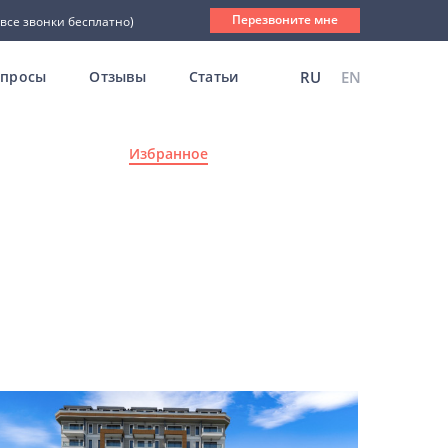
Перезвоните мне
(все звонки бесплатно)
опросы
Отзывы
Статьи
RU
EN
Избранное