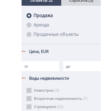
Объекты
32
Сбросить (3)
Продажа
Аренда
Проданные объекты
Цена,
EUR
Виды недвижимости
Новострои
(3)
Вторичная недвижимость
(7)
Строящиеся
(22)