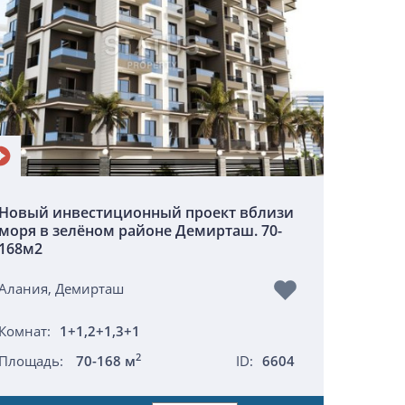
Новый инвестиционный проект вблизи
моря в зелёном районе Демирташ. 70-
168м2
Алания, Демирташ
Комнат:
1+1,2+1,3+1
2
Площадь:
70-168 м
ID:
6604