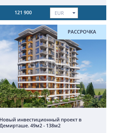
121 900
РАССРОЧКА
Новый инвестиционный проект в
Демирташе. 49м2 - 138м2