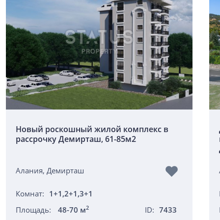
Новый роскошный жилой комплекс в
рассрочку Демирташ, 61-85м2
Алания, Демирташ
Комнат:
1+1,2+1,3+1
2
Площадь:
48-70 м
ID:
7433