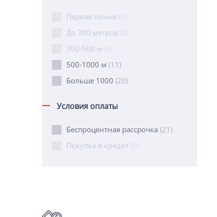
Первая линия
(0)
До 300 метров
(0)
300-500 м
(0)
500-1000 м
(11)
Больше 1000
(20)
Условия оплаты
Беспроцентная рассрочка
(21)
Покупка в кредит
(0)