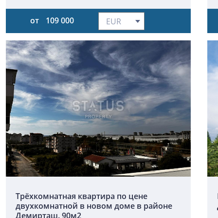
от
109 000
Трёхкомнатная квартира по цене
двухкомнатной в новом доме в районе
Демирташ. 90м2