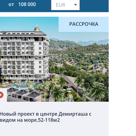
от
108 000
РАССРОЧКА
Новый проект в центре Демирташа с
видом на море.52-118м2