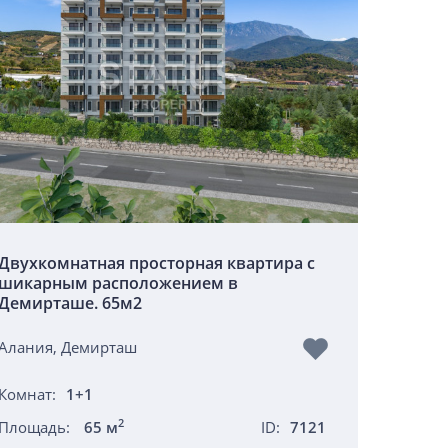
Двухкомнатная просторная квартира с
шикарным расположением в
Демирташе. 65м2
Алания, Демирташ
Комнат:
1+1
2
Площадь:
65 м
ID:
7121