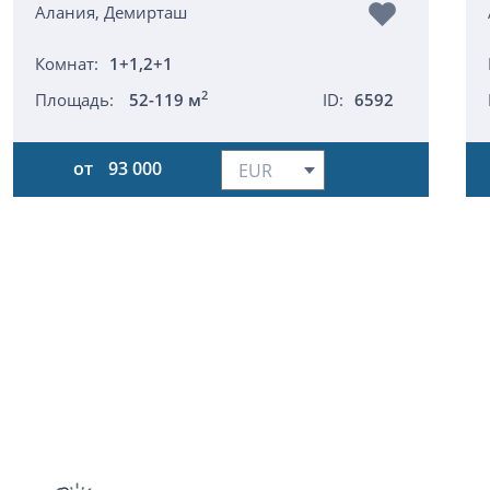
Алания, Демирташ
Комнат:
1+1,2+1
2
Площадь:
52-119 м
ID:
6592
от
93 000