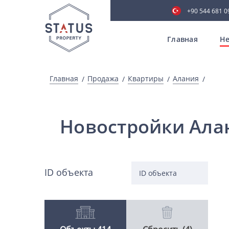
+90 544 681 0
Главная
Не
Главная
Продажа
Квартиры
Алания
Новостройки Ала
ID объекта