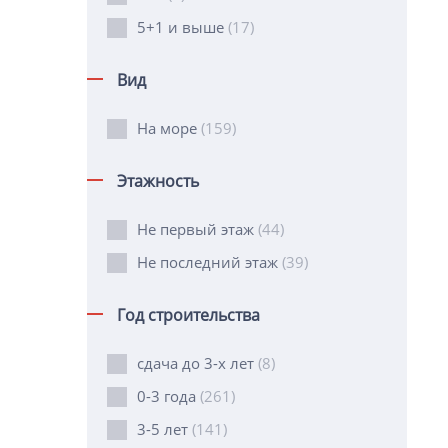
5+1 и выше
(17)
Вид
На море
(159)
Этажность
Не первый этаж
(44)
Не последний этаж
(39)
Год строительства
сдача до 3-х лет
(8)
0-3 года
(261)
3-5 лет
(141)