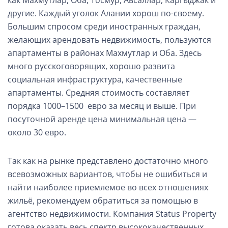
как Махмутлар, Оба, Тосмур, Авсаллар, Каргыджак и
другие. Каждый уголок Алании хорош по-своему.
Большим спросом среди иностранных граждан,
желающих арендовать недвижимость, пользуются
апартаменты в районах Махмутлар и Оба. Здесь
много русскоговорящих, хорошо развита
социальная инфраструктура, качественные
апартаменты. Средняя стоимость составляет
порядка 1000–1500 евро за месяц и выше. При
посуточной аренде цена минимальная цена —
около 30 евро.
Так как на рынке представлено достаточно много
всевозможных вариантов, чтобы не ошибиться и
найти наиболее приемлемое во всех отношениях
жильё, рекомендуем обратиться за помощью в
агентство недвижимости. Компания Status Property
готова оказать весь спектр высококачественных