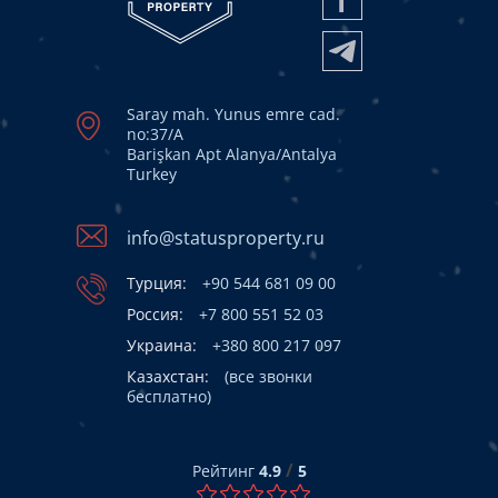
Saray mah. Yunus emre cad.
no:37/A
Barişkan Apt Alanya/Antalya
Turkey
info@statusproperty.ru
Турция:
+90 544 681 09 00
Россия:
+7 800 551 52 03
Украина:
+380 800 217 097
Казахстан:
(все звонки
бесплатно)
/
Рейтинг
4.9
5