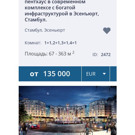
пентхаус в современном
комплексе с богатой
инфраструктурой в Эсенъюрт,
Стамбул.
Стамбул, Эсеньюрт
Комнат:
1+1,2+1,3+1,4+1
2
Площадь:
67 - 363 м
ID:
2472
от
135 000