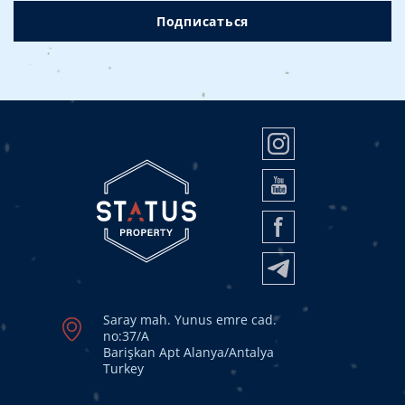
Подписаться
Saray mah. Yunus emre cad.
no:37/A
Barişkan Apt Alanya/Antalya
Turkey