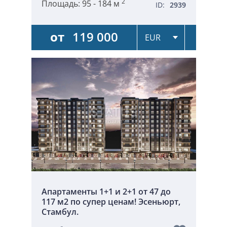
2
Площадь:
95 - 184 м
ID:
2939
от
119 000
Апартаменты 1+1 и 2+1 от 47 до
117 м2 по супер ценам! Эсеньюрт,
Стамбул.