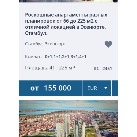
Роскошные апартаменты разных
планировок от 66 до 225 м2 с
отличной локацией в Эсенюрте,
Стамбул.
Стамбул, Эсеньюрт
Комнат:
0+1,1+1,2+1,3+1,4+1
2
Площадь:
41 - 225 м
ID:
2451
от
155 000