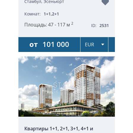
Стамбул, Эсеньюрт
Комнат:
1+1,2+1
2
Площадь:
47 - 117 м
ID:
2531
от
101 000
Квартиры 1+1, 2+1, 3+1, 4+1 и