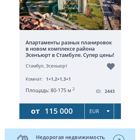
Апартаменты разных планировок
в новом комплексе района
Эсенъюрт в Стамбуле. Супер цены!
Стамбул, Эсеньюрт
Комнат:
1+1,2+1,3+1
2
Площадь:
80-175 м
ID:
2443
от
115 000
Недорогая недвижимость