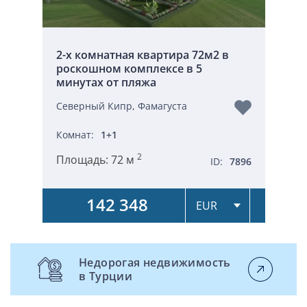
2-х комнатная квартира 72м2 в
роскошном комплексе в 5
минутах от пляжа
Северный Кипр, Фамагуста
Комнат:
1+1
2
Площадь:
72 м
ID:
7896
142 348
Недорогая недвижимость
в Турции