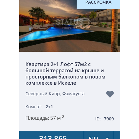
РАССРОЧКА
Квартира 2+1 Лофт 57м2 с
большой террасой на крыше и
просторным балконом в новом
комплексе в Искеле
Северный Кипр, Фамагуста
Комнат:
2+1
2
Площадь:
57 м
ID:
7909
313 865