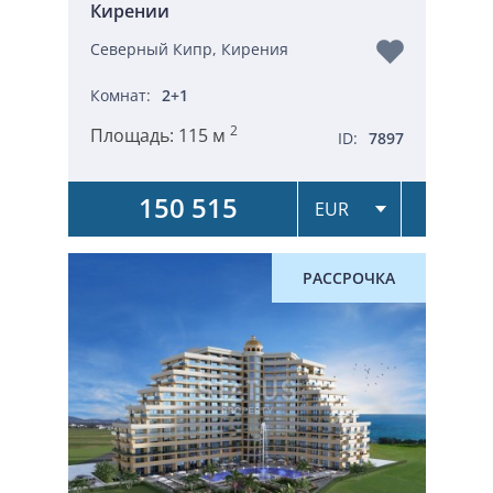
Кирении
Северный Кипр, Кирения
Комнат:
2+1
2
Площадь:
115 м
ID:
7897
150 515
РАССРОЧКА