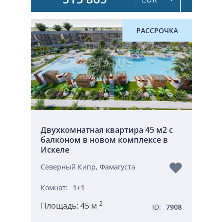
РАССРОЧКА
Двухкомнатная квартира 45 м2 с
балконом в новом комплексе в
Искеле
Северный Кипр, Фамагуста
Комнат:
1+1
2
Площадь:
45 м
ID:
7908