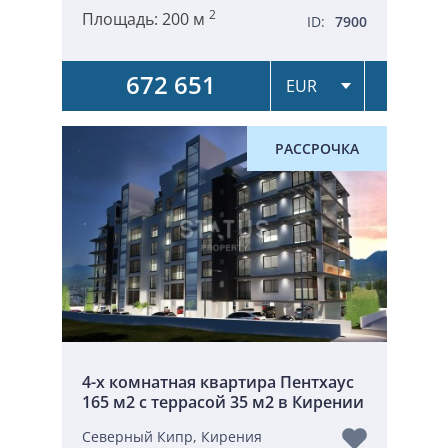
2
Площадь:
200 м
ID:
7900
672 651
РАССРОЧКА
4-х комнатная квартира Пентхаус
165 м2 с террасой 35 м2 в Кирении
Северный Кипр, Кирения