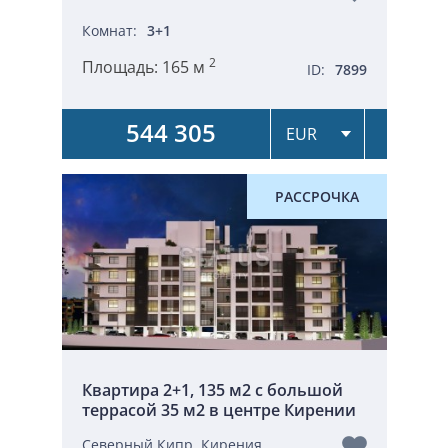
Комнат:
3+1
2
Площадь:
165 м
ID:
7899
544 305
РАССРОЧКА
Квартира 2+1, 135 м2 c большой
террасой 35 м2 в центре Кирении
Северный Кипр, Кирения