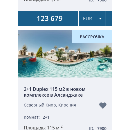
123 679
РАССРОЧКА
2+1 Duplex 115 м2 в новом
комплексе в Алсанджаке
Северный Кипр, Кирения
Комнат:
2+1
2
Площадь:
115 м
ID:
7900