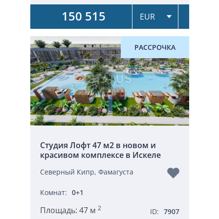
150 515
РАССРОЧКА
Студия Лофт 47 м2 в новом и
красивом комплексе в Искеле
Северный Кипр, Фамагуста
Комнат:
0+1
2
Площадь:
47 м
ID:
7907