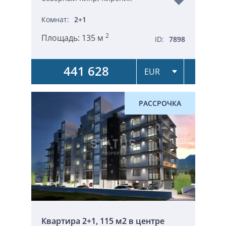
Комнат:
2+1
2
Площадь:
135 м
ID:
7898
441 628
РАССРОЧКА
Квартира 2+1, 115 м2 в центре