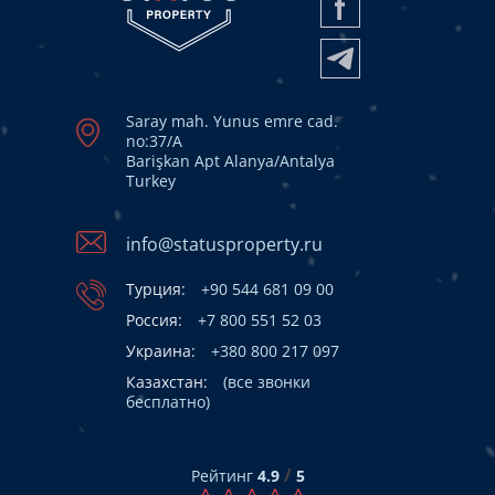
Saray mah. Yunus emre cad.
no:37/A
Barişkan Apt Alanya/Antalya
Turkey
info@statusproperty.ru
Турция:
+90 544 681 09 00
Россия:
+7 800 551 52 03
Украина:
+380 800 217 097
Казахстан:
(все звонки
бесплатно)
/
Рейтинг
4.9
5