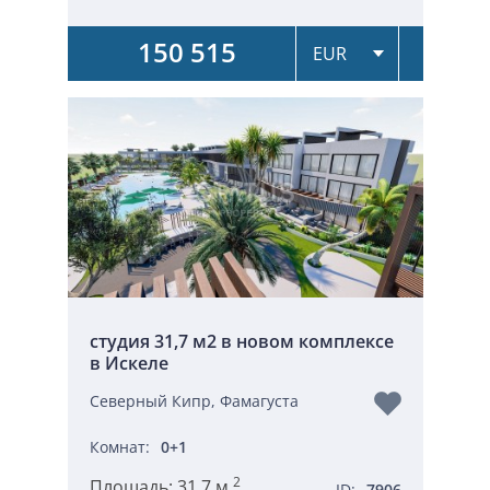
150 515
студия 31,7 м2 в новом комплексе
в Искеле
Северный Кипр, Фамагуста
Комнат:
0+1
2
Площадь:
31,7 м
ID:
7906