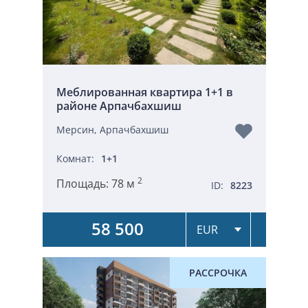
Меблированная квартира 1+1 в
районе Арпачбахшиш
Мерсин, Арпачбахшиш
Комнат:
1+1
2
Площадь:
78 м
ID:
8223
58 500
РАССРОЧКА