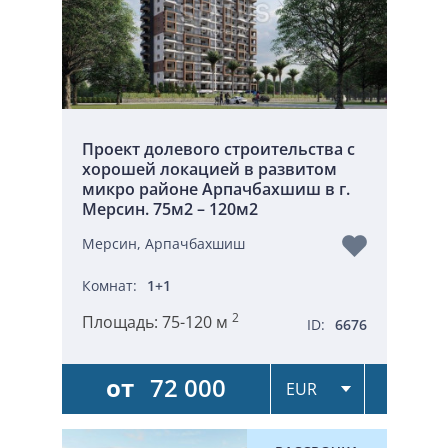
Проект долевого строительства с
хорошей локацией в развитом
микро районе Арпачбахшиш в г.
Мерсин. 75м2 – 120м2
Мерсин, Арпачбахшиш
Комнат:
1+1
2
Площадь:
75-120 м
ID:
6676
от
72 000