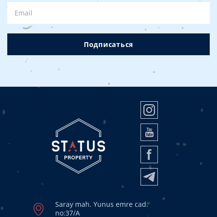
Подписаться
Saray mah. Yunus emre cad.
no:37/A