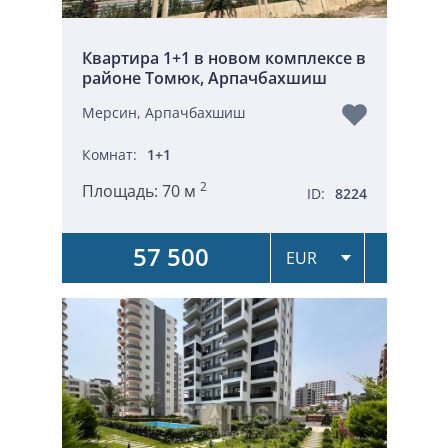
Квартира 1+1 в новом комплексе в
районе Томюк, Арпачбахшиш
Мерсин, Арпачбахшиш
Комнат:
1+1
2
Площадь:
70 м
ID:
8224
57 500