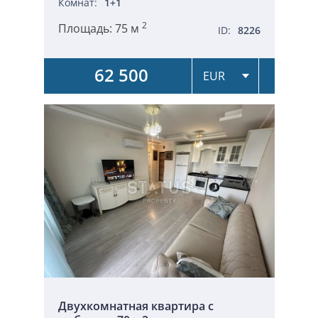
Комнат:
1+1
2
Площадь:
75 м
ID:
8226
62 500
Двухкомнатная квартира с