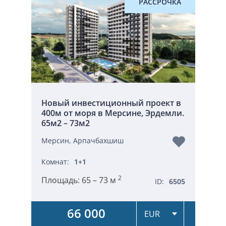
РАССРОЧКА
Новый инвестиционный проект в
400м от моря в Мерсине, Эрдемли.
65м2 – 73м2
Мерсин, Арпачбахшиш
Комнат:
1+1
2
Площадь:
65 – 73 м
ID:
6505
66 000