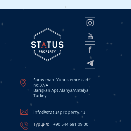
Saray mah. Yunus emre cad.
no:37/A
Barişkan Apt Alanya/Antalya
Turkey
info@statusproperty.ru
Турция:
+90 544 681 09 00