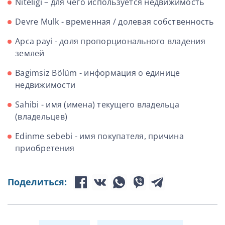
Niteligi – для чего используется недвижимость
Devre Мulk - временная / долевая собственность
Арса payi - доля пропорционального владения
землей
Bagimsiz Bölüm - информация о единице
недвижимости
Sahibi - имя (имена) текущего владельца
(владельцев)
Edinme sebebi - имя покупателя, причина
приобретения
Поделиться: