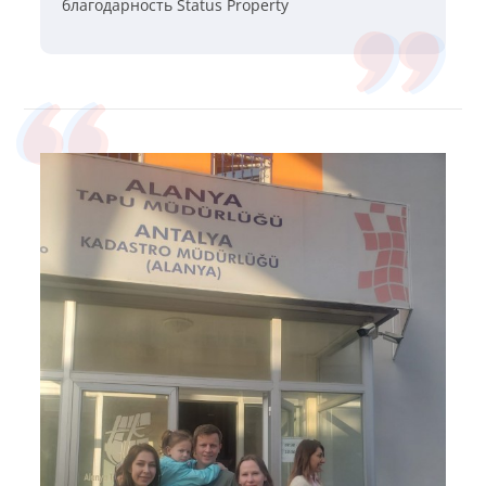
благодарность Status Property