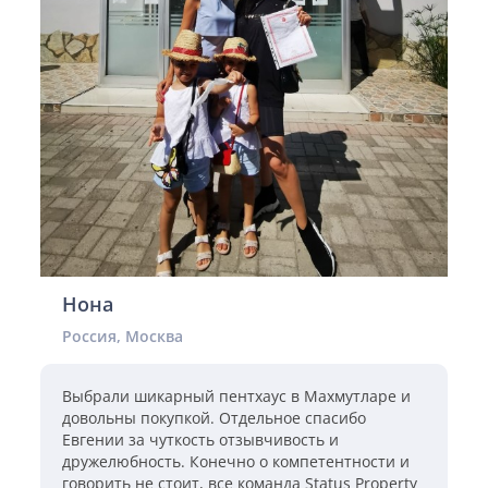
Нона
Россия, Москва
Выбрали шикарный пентхаус в Махмутларе и
довольны покупкой. Отдельное спасибо
Евгении за чуткость отзывчивость и
дружелюбность. Конечно о компетентности и
говорить не стоит, все команда Status Property