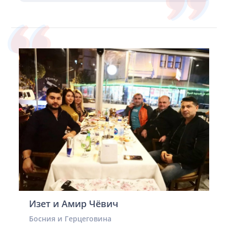
Изет и Амир Чёвич
Босния и Герцеговина