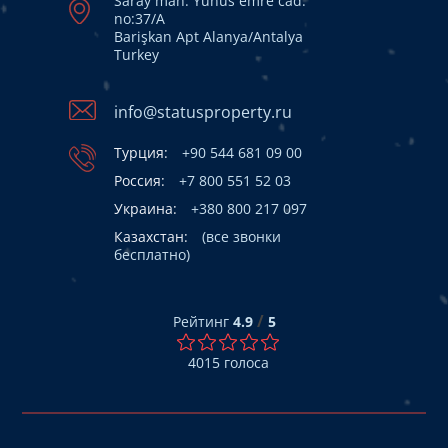
Saray mah. Yunus emre cad.
no:37/A
Barişkan Apt Alanya/Antalya
Turkey
info@statusproperty.ru
Турция:
+90 544 681 09 00
Россия:
+7 800 551 52 03
Украина:
+380 800 217 097
Казахстан:
(все звонки
бесплатно)
/
Рейтинг
4.9
5
4015
голоса