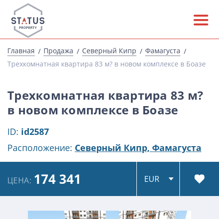
Главная
Продажа
Северный Кипр
Фамагуста
Трехкомнатная квартира 83 м? в новом комплексе в Боазе
Трехкомнатная квартира 83 м?
в новом комплексе в Боазе
ID:
id2587
Расположение:
Северный Кипр,
Фамагуста
174 341
ЦЕНА: