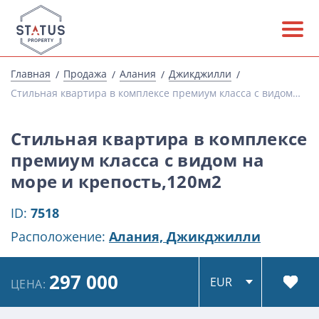
Главная
Продажа
Алания
Джикджилли
Стильная квартира в комплексе премиум класса с видом на море и крепость,120м2
Стильная квартира в комплексе
премиум класса с видом на
море и крепость,120м2
ID:
7518
Расположение:
Алания,
Джикджилли
297 000
ЦЕНА: