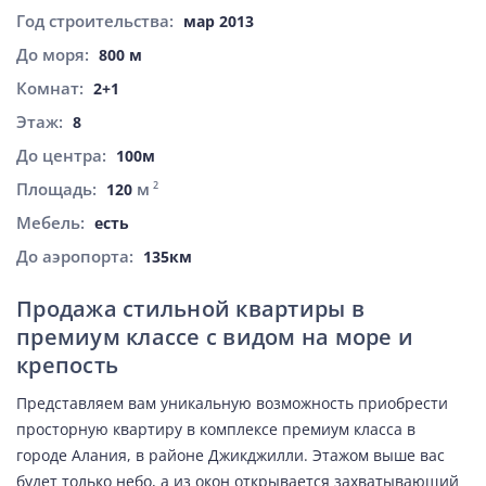
Год строительства:
мар 2013
До моря:
800 м
Комнат:
2+1
Этаж:
8
До центра:
100м
Площадь:
м
2
120
Мебель:
есть
До аэропорта:
135км
Продажа стильной квартиры в
премиум классе с видом на море и
крепость
Представляем вам уникальную возможность приобрести
просторную квартиру в комплексе премиум класса в
городе Алания, в районе Джикджилли. Этажом выше вас
будет только небо, а из окон открывается захватывающий