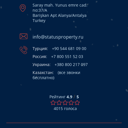
Saray mah. Yunus emre cad.
no:37/A
Barişkan Apt Alanya/Antalya
Turkey
info@statusproperty.ru
Турция:
+90 544 681 09 00
Россия:
+7 800 551 52 03
Украина:
+380 800 217 097
Казахстан:
(все звонки
бесплатно)
/
Рейтинг
4.9
5
4015
голоса