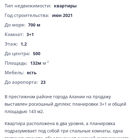
Тип недвижимости:
квартиры
Год строительства:
июн 2021
До моря:
700 м
Комнат:
3+1
Этаж:
1,2
До центра:
500
Площадь:
м
2
132м
Мебель:
есть
До аэропорта:
23
В престижном районе города Алании на продажу
выставлен роскошный дуплекс планировки 3+1 и общей
площадью 143 м2.
Квартира расположена в два уровня, а планировка
подразумевает под собой три спальные комнаты, одна