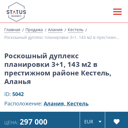
Главная
Продажа
Алания
Кестель
Роскошный дуплекс планировки 3+1, 143 м2 в престижном районе Кестель, Аланья
Роскошный дуплекс
планировки 3+1, 143 м2 в
престижном районе Кестель,
Аланья
ID:
5042
Расположение:
Алания,
Кестель
297 000
ЦЕНА: