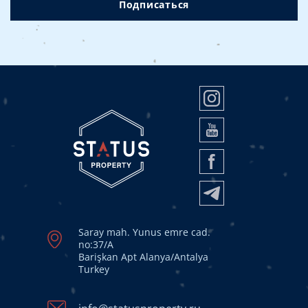
Подписаться
Saray mah. Yunus emre cad.
no:37/A
Barişkan Apt Alanya/Antalya
Turkey