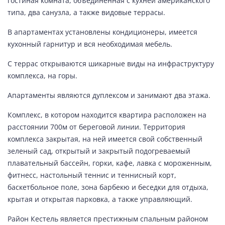
гостиная комната, объединенная с кухней американского
типа, два санузла, а также видовые террасы.
В апартаментах установлены кондиционеры, имеется
кухонный гарнитур и вся необходимая мебель.
С террас открываются шикарные виды на инфраструктуру
комплекса, на горы.
Апартаменты являются дуплексом и занимают два этажа.
Комплекс, в котором находится квартира расположен на
расстоянии 700м от береговой линии. Территория
комплекса закрытая, на ней имеется свой собственный
зеленый сад, открытый и закрытый подогреваемый
плавательный бассейн, горки, кафе, лавка с мороженным,
фитнесс, настольный теннис и теннисный корт,
баскетбольное поле, зона барбекю и беседки для отдыха,
крытая и открытая парковка, а также управляющий.
Район Кестель является престижным спальным районом