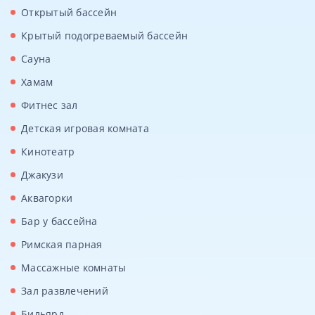
Открытый бассейн
Крытый подогреваемый бассейн
Сауна
Хамам
Фитнес зал
Детская игровая комната
Кинотеатр
Джакузи
Аквагорки
Бар у бассейна
Римская парная
Массажные комнаты
Зал развлечений
Бильярд