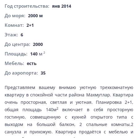
Год строительства:
янв 2014
До моря:
2000 м
Комнат:
2+1
Этаж:
6
До центра:
2000
Площадь:
м
2
140
Мебель:
есть
До аэропорта:
35
Представляем вашему внимаю уютную трехкомнатную
квартиру в спокойной части района Махмутлар. Квартира
очень просторная, светлая и уютная. Планировка 2+1,
2
общая площадь 140м
включает в себя просторную
гостиную, совмещенную с кухней открытого типа с
выходом на большой балкон, 2 спальные комнаты,2
санузла и прихожую. Квартира продаётся с мебелью и