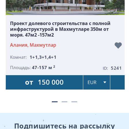
Проект долевого строительства с полной
инфраструктурой в Махмутларе 350м от
моря. 47м2 -157м2
Алания, Махмутлар
Комнат:
1+1,3+1,4+1
2
Площадь:
47-157 м
5241
ID:
от
150 000
Подпишитесь на рассылку