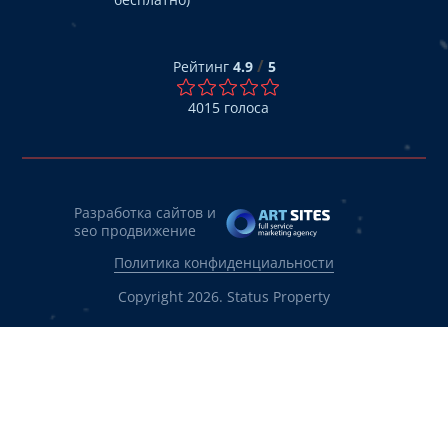
/
Рейтинг
4.9
5
4015
голоса
Разработка сайтов и
seo продвижение
Политика конфиденциальности
Copyright 2026. Status Property