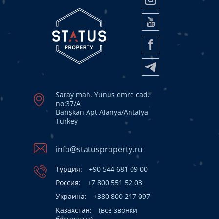
Saray mah. Yunus emre cad.
no:37/A
Barişkan Apt Alanya/Antalya
Turkey
info@statusproperty.ru
Турция:
+90 544 681 09 00
Россия:
+7 800 551 52 03
Украина:
+380 800 217 097
Казахстан:
(все звонки
бесплатно)