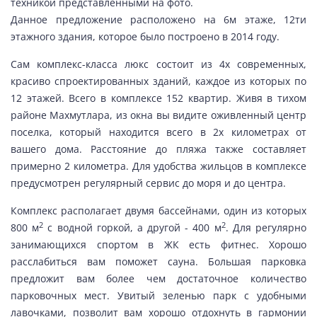
техникой представленными на фото.
Данное предложение расположено на 6м этаже, 12ти
этажного здания, которое было построено в 2014 году.
Сам комплекс-класса люкс состоит из 4х современных,
красиво спроектированных зданий, каждое из которых по
12 этажей. Всего в комплексе 152 квартир. Живя в тихом
районе Махмутлара, из окна вы видите оживленный центр
поселка, который находится всего в 2х километрах от
вашего дома. Расстояние до пляжа также составляет
примерно 2 километра. Для удобства жильцов в комплексе
предусмотрен регулярный сервис до моря и до центра.
Комплекс располагает двумя бассейнами, один из которых
2
2
800 м
с водной горкой, а другой - 400 м
. Для регулярно
занимающихся спортом в ЖК есть фитнес. Хорошо
расслабиться вам поможет сауна. Большая парковка
предложит вам более чем достаточное количество
парковочных мест. Увитый зеленью парк с удобными
лавочками, позволит вам хорошо отдохнуть в гармонии