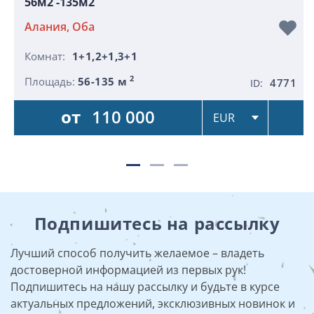
56м2 -135м2
Алания, Оба
Комнат:
1+1,2+1,3+1
2
Площадь:
56-135 м
4771
ID:
от
110 000
Подпишитесь на рассылку
Лучший способ получить желаемое – владеть
достоверной информацией из первых рук!
Подпишитесь на нашу рассылку и будьте в курсе
актуальных предложений, эксклюзивных новинок и