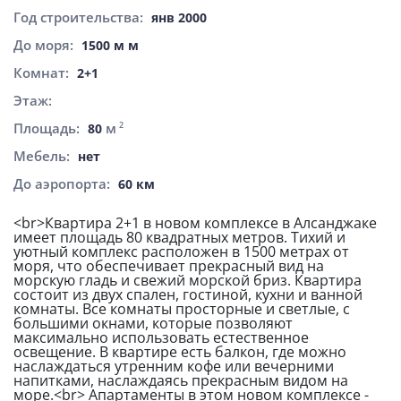
Год строительства:
янв 2000
До моря:
1500 м м
Комнат:
2+1
Этаж:
Площадь:
м
2
80
Мебель:
нет
До аэропорта:
60 км
<br>Квартира 2+1 в новом комплексе в Алсанджаке
имеет площадь 80 квадратных метров. Тихий и
уютный комплекс расположен в 1500 метрах от
моря, что обеспечивает прекрасный вид на
морскую гладь и свежий морской бриз. Квартира
состоит из двух спален, гостиной, кухни и ванной
комнаты. Все комнаты просторные и светлые, с
большими окнами, которые позволяют
максимально использовать естественное
освещение. В квартире есть балкон, где можно
наслаждаться утренним кофе или вечерними
напитками, наслаждаясь прекрасным видом на
море.<br> Апартаменты в этом новом комплексе -