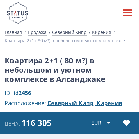
Главная
Продажа
Северный Кипр
Кирения
Квартира 2+1 ( 80 м?) в небольшом и уютном комплексе в Алсанджаке
Квартира 2+1 ( 80 м?) в
небольшом и уютном
комплексе в Алсанджаке
ID:
id2456
Расположение:
Северный Кипр,
Кирения
116 305
ЦЕНА: