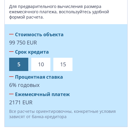
Для предварительного вычисления размера
ежемесячного платежа, воспользуйтесь удобной
формой расчета.
Стоимость объекта
99 750
EUR
Срок кредита
5
10
15
Процентная ставка
6
%
годовых
Ежемесячный платеж
2171
EUR
Все расчеты ориентировочны, конкретные условия
зависят от банка-кредитора