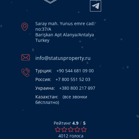
Saray mah. Yunus emre cad.
no:37/A
Barişkan Apt Alanya/Antalya
Turkey
info@statusproperty.ru
Турция:
+90 544 681 09 00
Россия:
+7 800 551 52 03
Украина:
+380 800 217 097
Казахстан:
(все звонки
бесплатно)
/
Рейтинг
4.9
5
4012
голоса