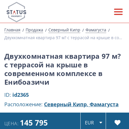
Главная
Продажа
Северный Кипр
Фамагуста
Двухкомнатная квартира 97 м? с террасой на крыше в современном комплексе в Енибоазичи
Двухкомнатная квартира 97 м?
с террасой на крыше в
современном комплексе в
Енибоазичи
ID:
id2365
Расположение:
Северный Кипр,
Фамагуста
145 795
ЦЕНА: