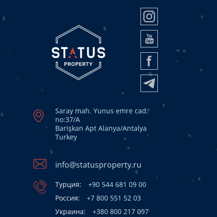
Saray mah. Yunus emre cad.
no:37/A
Barişkan Apt Alanya/Antalya
Turkey
info@statusproperty.ru
Турция:
+90 544 681 09 00
Россия:
+7 800 551 52 03
Украина:
+380 800 217 097