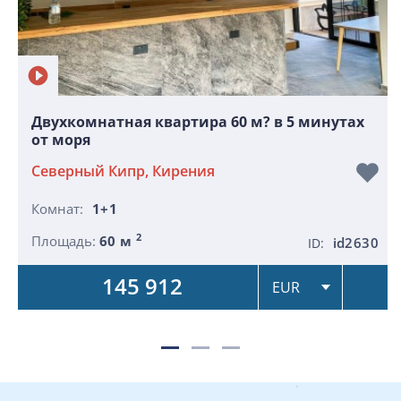
Двухкомнатная квартира 60 м? в 5 минутах
от моря
Северный Кипр, Кирения
Комнат:
1+1
2
Площадь:
60 м
id2630
ID:
145 912