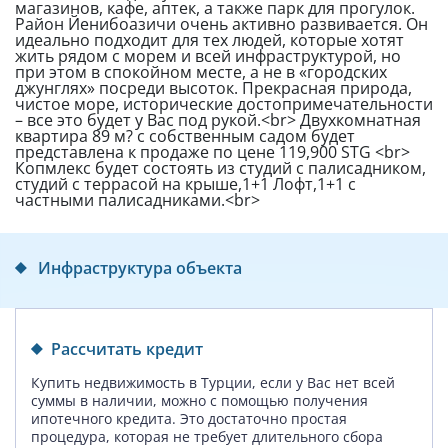
магазинов, кафе, аптек, а также парк для прогулок.
Район Йенибоазичи очень активно развивается. Он
идеально подходит для тех людей, которые хотят
жить рядом с морем и всей инфраструктурой, но
при этом в спокойном месте, а не в «городских
джунглях» посреди высоток. Прекрасная природа,
чистое море, исторические достопримечательности
– все это будет у Вас под рукой.<br> Двухкомнатная
квартира 89 м? с собственным садом будет
представлена к продаже по цене 119,900 STG <br>
Копмлекс будет состоять из студий с палисадником,
студий с террасой на крыше,1+1 Лофт,1+1 с
частными палисадниками.<br>
Инфраструктура объекта
Рассчитать кредит
Купить недвижимость в Турции, если у Вас нет всей
суммы в наличии, можно с помощью получения
ипотечного кредита. Это достаточно простая
процедура, которая не требует длительного сбора