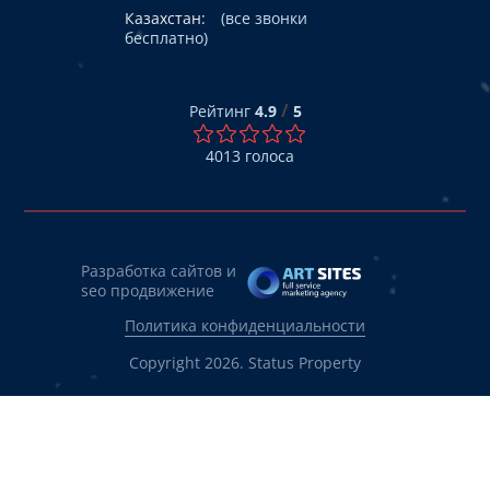
Казахстан:
(все звонки
бесплатно)
/
Рейтинг
4.9
5
4013
голоса
Разработка сайтов и
seo продвижение
Политика конфиденциальности
Copyright 2026. Status Property