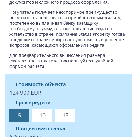
документов и сложного процесса оформления.
Покупатель получает неоспоримое преимущество –
возможность пользоваться приобретенным жильем,
постепенно выплачивая банку-заёмщику
необходимую сумму, а также получение вида на
жительство в стране. Компания Status Property готова
предложить квалифицированную помощь в решение
вопросов, касающихся оформления кредита.
Для предварительного вычисления размера
ежемесячного платежа, воспользуйтесь удобной
формой расчета.
Стоимость объекта
124 900
EUR
Срок кредита
5
10
15
Процентная ставка
6
%
годовых