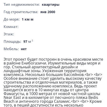
Тип недвижимости:
квартиры
Год строительства:
янв 2000
До моря:
1 км м
Комнат:
Этаж:
Площадь:
м
2
97
Мебель:
нет
Этот проект будет построен в очень красивом месте
в районе Енибогазичи. Изумительные виды моря и
гор. Стильный архитектурный дизайн и
ландшафтные зоны. Ухоженная территория
комплекса. Несколько больших бассейнов.<br> <br>
Особое внимание стоит уделить высокому качеству
строительства и отделочных материалов, а также
удачному расположению комплекса. Ведь проект
находится всего в 10 минутах езды от центра
Фамагусты, в 1000 метрах от новой частной школы
Near East и в километре от песчаного пляжа Bedis
Beach и античного города Саламис.<br> <br> Кроме
того, в пешей доступности есть несколько